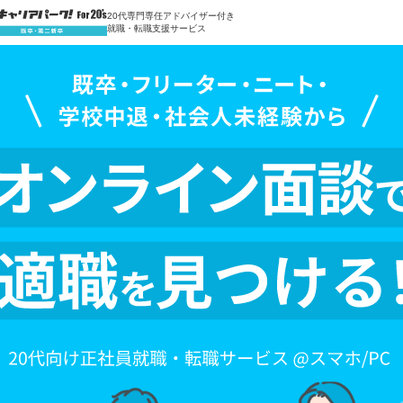
20代専門専任アドバイザー付き
就職・転職支援サービス