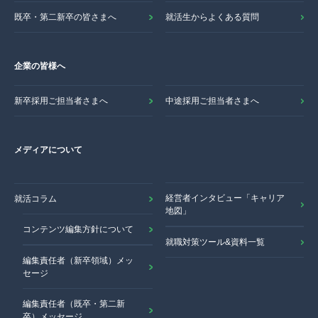
既卒・第二新卒の皆さまへ
就活生からよくある質問
企業の皆様へ
新卒採用ご担当者さまへ
中途採用ご担当者さまへ
メディアについて
経営者インタビュー「キャリア
就活コラム
地図」
コンテンツ編集方針について
就職対策ツール&資料一覧
編集責任者（新卒領域）メッ
セージ
編集責任者（既卒・第二新
卒）メッセージ