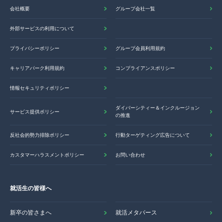
会社概要
グループ会社一覧
外部サービスの利用について
プライバシーポリシー
グループ会員利用規約
キャリアパーク利用規約
コンプライアンスポリシー
情報セキュリティポリシー
ダイバーシティー＆インクルージョン
サービス提供ポリシー
の推進
反社会的勢力排除ポリシー
行動ターゲティング広告について
カスタマーハラスメントポリシー
お問い合わせ
就活生の皆様へ
新卒の皆さまへ
就活メタバース