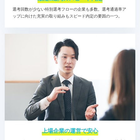
選考回数が少ない特別選考フローの企業も多数。選考通過率ア
ップに向けた充実の取り組みもスピード内定の要因の一つ。
上場企業の運営で安心