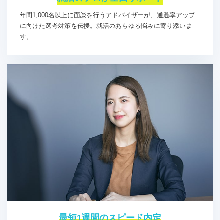
年間1,000名以上に面談を行うアドバイザーが、通過率アップ
に向けた選考対策を伝授。就活のあらゆる悩みに寄り添いま
す。
最短1週間のスピード内定