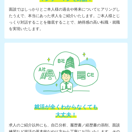
面談ではしっかりとご本人様の過去や将来についてヒアリングし
たうえで、本当にあった求人をご紹介いたします。ご本人様とじ
っくり対話することを徹底することで、納得感の高い転職・就職
を実現いたします。
就活が全くわからなくても
大丈夫！
求人のご紹介以外にも、自己分析、履歴書／経歴書の添削、面談
練習など就活の基本的なやり方から丁寧にお話いたします。その