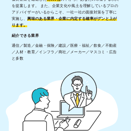
を提案します。 また、企業文化や風土を理解しているプロの
アドバイザーがいるからこそ、一社一社の面接対策を丁寧に
実施し、
興味のある業界・企業に内定する確率がグンと上が
ります。
紹介できる業界
通信／製造／金融・保険／建設／医療・福祉／飲食／不動産
／人材・教育／インフラ／商社／メーカー／マスコミ・広告
と多数