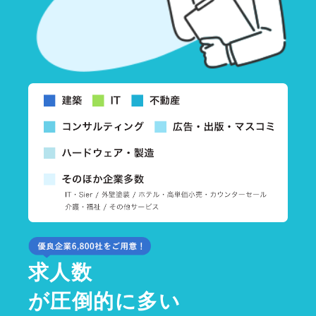
求人数
が圧倒的に多い