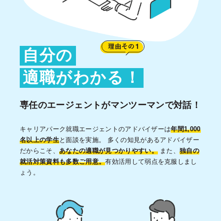
自分の
適職がわかる！
専任のエージェントがマンツーマンで対話！
キャリアパーク就職エージェントのアドバイザーは
年間1,000
名以上の学生
と面談を実施。 多くの知見があるアドバイザー
だからこそ、
あなたの適職が見つかりやすい。
また、
独自の
就活対策資料も多数ご用意。
有効活用して弱点を克服しまし
ょう。