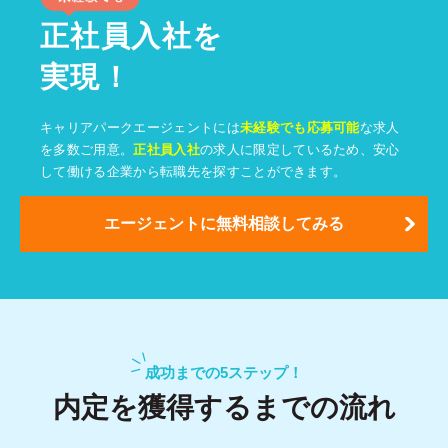
正社員入社を
実現！
キャリアパークエージェントには
未経験でも応募可能
な求人
を多数ご用意。
正社員入社
の求人に限定しているため、安心
して働ける企業から転職先を探すことができます。
エージェントに無料相談してみる
成功までの5ステップ！
内定を獲得するまでの流れ