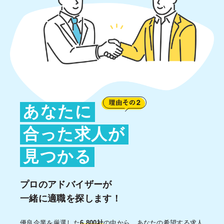
あなたに
合った求人が
見つかる
プロのアドバイザーが
一緒に
適職を探します！
優良企業を厳選した
6,800社
の中から、あなたの希望する求人