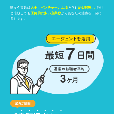
取扱企業数は
大手、ベンチャー、上場
を含む
約6,800社。
他社
と比較しても
圧倒的に多い企業数
からあなたの適職を一緒に
探します。