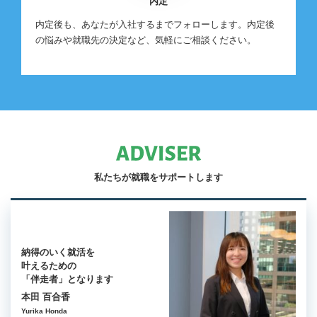
内定
内定後も、あなたが入社するまでフォローします。内定後
の悩みや就職先の決定など、気軽にご相談ください。
私たちが就職をサポートします
納得のいく就活を
叶えるための
「伴走者」となります
本田 百合香
Yurika Honda