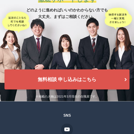
どのように進めればいいのかわからない方でも
大丈夫、
まずはご相談ください。
無料相談 申し込みはこちら
※掲載の人物は2021年3月現在の在職員です。
SNS