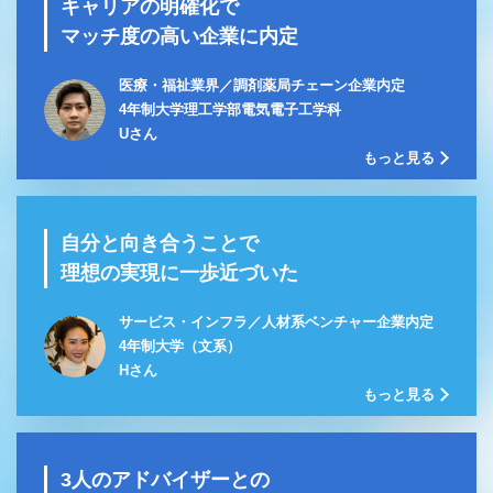
キャリアの明確化で
マッチ度の高い企業に内定
医療・福祉業界／調剤薬局チェーン企業内定
4年制大学理工学部電気電子工学科
Uさん
もっと見る
自分と向き合うことで
理想の実現に一歩近づいた
サービス・インフラ／人材系ベンチャー企業内定
4年制大学（文系）
Hさん
もっと見る
3人のアドバイザーとの