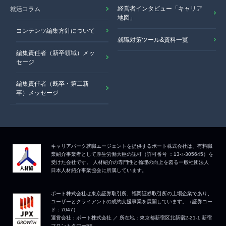
経営者インタビュー「キャリア
就活コラム
地図」
コンテンツ編集方針について
就職対策ツール&資料一覧
編集責任者（新卒領域）メッ
セージ
編集責任者（既卒・第二新
卒）メッセージ