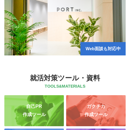
Web面談も対応中
就活対策ツール・資料
TOOLS&MATERIALS
自己PR
ガクチカ
作成ツール
作成ツール