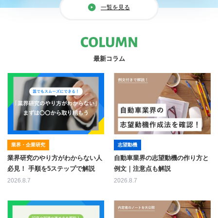
一覧を見る
最新コラム
業界・企業研究
志望動機
業界研究のやり方がわからない人
自動車業界の志望動機の作り方と
必見！ 手順を5ステップで解説
例文｜注意点も解説
2026.8.7
2026.8.7