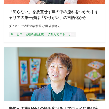
「知らない」を放置せず世の中の流れをつかめ｜キ
ャリアの第一歩は「やりがい」の言語化から
ダイキチ 代表取締役社長 小田 吉彦さん
サービス
少数精鋭企業
波乱万丈ストーリー
未知への挑戦が己の幅を広げる｜アウェイに飛び込