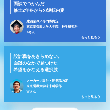
面談でつかんだ
修士2年冬からの逆転内定
建築業界／専門職内定
東京基督教大学大学院 神学研究科
Aさん
もっと見る
設計職をあきらめない。
面談のなかで見つけた
希望をかなえる選択肢
メーカー／設計・開発職内定
東京電機大学未来科学部
Wさん
もっと見る