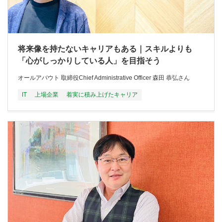
将来像を持たないキャリアもある｜スキルよりも
「心がしっかりしている人」を目指そう
オールアバウト 取締役Chief Administrative Officer 森田 恭弘さん
IT
上場企業
着実に積み上げたキャリア