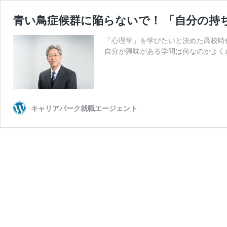
青い鳥症候群に陥らないで！ 「自分の持
「心理学」を学びたいと決めた高校時
自分が興味がある学問は何なのかよく
キャリアパーク就職エージェント