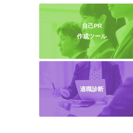
自己PR
作成ツール
適職診断