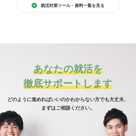
就活対策ツール・資料一覧を見る
あなたの就活を
徹底サポートします
どのように進めればいいのかわからない方でも
大丈夫、
まずはご相談ください。