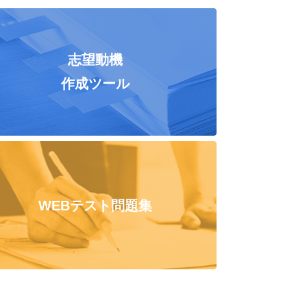
志望動機
作成ツール
WEBテスト問題集