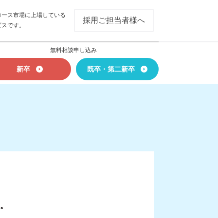
ロース市場に上場している
採用ご担当者様へ
ビスです。
無料相談申し込み
新卒
既卒・第二新卒