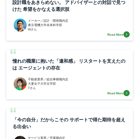
設計職をあきらめない。 アドバイザーとの対話で見つ
けた 希望をかなえる選択肢
メーカー／設計・開発職内定
東京電機大学未来科学部
Wさん
Read More
憧れの職業に抱いた「違和感」 リスタートを支えたの
は エージェントの存在
不動産業界／総合事務職内定
大妻女子大学文学部
Tさん
Read More
「今の自分」だからこその サポートで得た期待を超え
る出会い
サービス業界／営業職内定