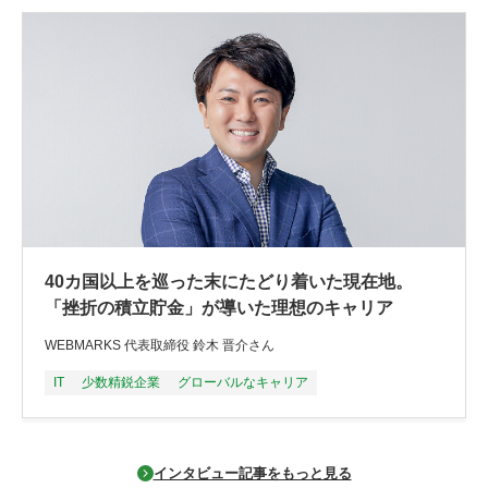
40カ国以上を巡った末にたどり着いた現在地。
「挫折の積立貯金」が導いた理想のキャリア
WEBMARKS 代表取締役 鈴木 晋介さん
IT
少数精鋭企業
グローバルなキャリア
インタビュー記事をもっと見る