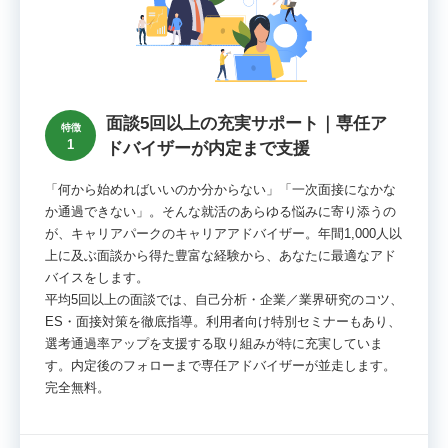
面談5回以上の充実サポート｜専任ア
特徴
1
ドバイザーが内定まで支援
「何から始めればいいのか分からない」「一次面接になかな
か通過できない」。そんな就活のあらゆる悩みに寄り添うの
が、キャリアパークのキャリアアドバイザー。年間1,000人以
上に及ぶ面談から得た豊富な経験から、あなたに最適なアド
バイスをします。
平均5回以上の面談では、自己分析・企業／業界研究のコツ、
ES・面接対策を徹底指導。利用者向け特別セミナーもあり、
選考通過率アップを支援する取り組みが特に充実していま
す。内定後のフォローまで専任アドバイザーが並走します。
完全無料。