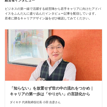
経営者インタビュー
ビジネスの第一線で活躍する経営陣から若手キャリアに向けたアドバ
イスをふんだんに盛り込んだインタビュー記事を配信しています。
若者に贈るキャリアデザイン論をぜひ確認してみてください。
「知らない」を放置せず世の中の流れをつかめ｜
キャリアの第一歩は「やりがい」の言語化から
ダイキチ 代表取締役社長 小田 吉彦さん