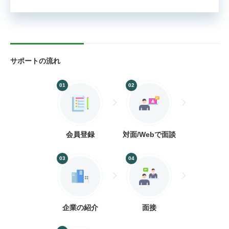
サポートの流れ
01
02
会員登録
対面/Webで面談
03
04
企業の紹介
面接