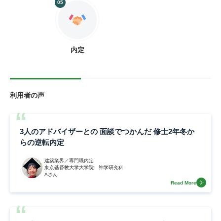
05
内定
利用者の声
3人のアドバイザーとの 面談でつかんだ 修士2年冬か
らの逆転内定
建築業界／専門職内定
東京基督教大学大学院 神学研究科
Aさん
Read More