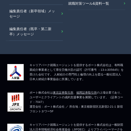
就職対策ツール&資料一覧
編集責任者（新卒領域）メッ
セージ
編集責任者（既卒・第二新
卒）メッセージ