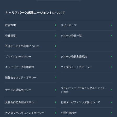
キャリアパーク就職エージェントについて
総合TOP
サイトマップ
会社概要
グループ会社一覧
外部サービスの利用について
プライバシーポリシー
グループ会員利用規約
キャリアパーク利用規約
コンプライアンスポリシー
情報セキュリティポリシー
ダイバーシティー＆インクルージョン
サービス提供ポリシー
の推進
反社会的勢力排除ポリシー
行動ターゲティング広告について
カスタマーハラスメントポリシー
お問い合わせ