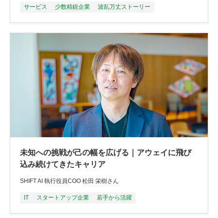
サービス
少数精鋭企業
波乱万丈ストーリー
未知への挑戦が己の幅を広げる｜アウェイに飛び
込み続けてきたキャリア
SHIFT AI 執行役員COO 松田 栄樹さん
IT
スタートアップ企業
若手から活躍