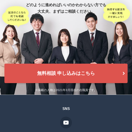
どのように進めればいいのかわからない方でも
大丈夫、
まずはご相談ください。
無料相談 申し込みはこちら
※掲載の人物は2021年3月現在の在職員です。
SNS