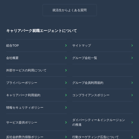
就活生からよくある質問
キャリアパーク就職エージェントについて
総合TOP
サイトマップ
会社概要
グループ会社一覧
外部サービスの利用について
プライバシーポリシー
グループ会員利用規約
キャリアパーク利用規約
コンプライアンスポリシー
情報セキュリティポリシー
ダイバーシティー＆インクルージョン
サービス提供ポリシー
の推進
反社会的勢力排除ポリシー
行動ターゲティング広告について