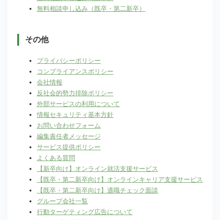
無料相談申し込み（既卒・第二新卒）
その他
プライバシーポリシー
コンプライアンスポリシー
会社情報
反社会的勢力排除ポリシー
外部サービスの利用について
情報セキュリティ基本方針
お問い合わせフォーム
編集責任者メッセージ
サービス提供ポリシー
よくある質問
【新卒向け】オンライン就活支援サービス
【既卒・第二新卒向け】オンラインキャリア支援サービス
【既卒・第二新卒向け】適職チェック面談
グループ会社一覧
行動ターゲティング広告について