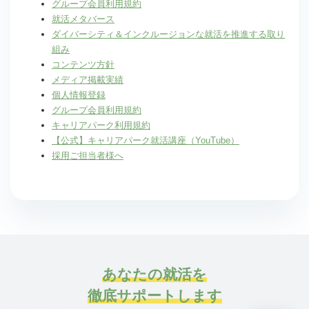
グループ会員利用規約
就活メタバース
ダイバーシティ＆インクルージョンな就活を推進する取り
組み
コンテンツ方針
メディア掲載実績
個人情報登録
グループ会員利用規約
キャリアパーク利用規約
【公式】キャリアパーク就活講座（YouTube）
採用ご担当者様へ
あなたの就活を
徹底サポートします