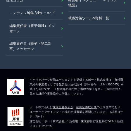
経営者インタビュー「キャリア
就活コラム
地図」
コンテンツ編集方針について
就職対策ツール&資料一覧
編集責任者（新卒領域）メッ
セージ
編集責任者（既卒・第二新
卒）メッセージ