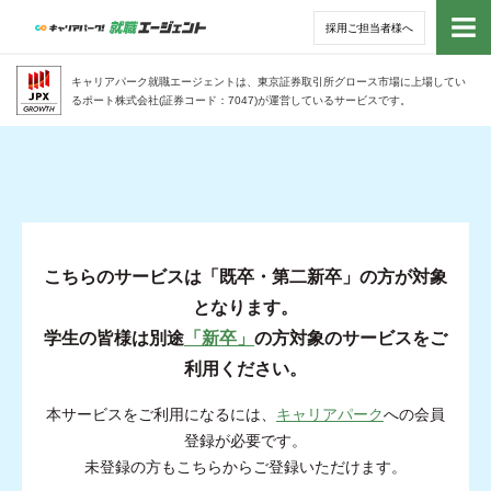
採用ご担当者様へ
トッ
キャリアパーク就職エージェントは、東京証券取引所グロース市場に上場してい
るポート株式会社(証券コード：7047)が運営しているサービスです。
サー
アド
利用
就活
経営
無料