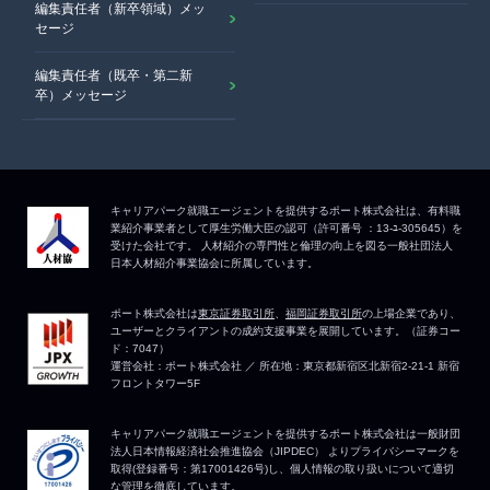
編集責任者（新卒領域）メッ
セージ
編集責任者（既卒・第二新
卒）メッセージ