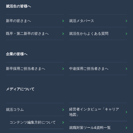
就活生の皆様へ
新卒の皆さまへ
就活メタバース
既卒・第二新卒の皆さまへ
就活生からよくある質問
企業の皆様へ
新卒採用ご担当者さまへ
中途採用ご担当者さまへ
メディアについて
経営者インタビュー「キャリア
就活コラム
地図」
コンテンツ編集方針について
就職対策ツール&資料一覧