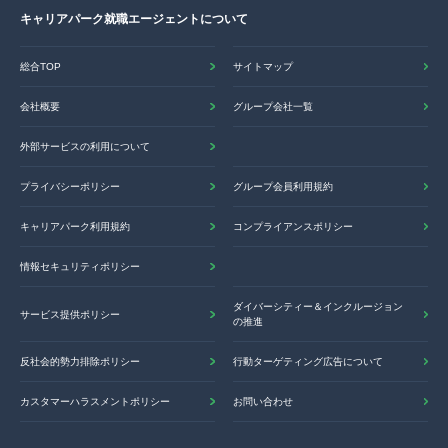
キャリアパーク就職エージェントについて
総合TOP
サイトマップ
会社概要
グループ会社一覧
外部サービスの利用について
プライバシーポリシー
グループ会員利用規約
キャリアパーク利用規約
コンプライアンスポリシー
情報セキュリティポリシー
ダイバーシティー＆インクルージョン
サービス提供ポリシー
の推進
反社会的勢力排除ポリシー
行動ターゲティング広告について
カスタマーハラスメントポリシー
お問い合わせ