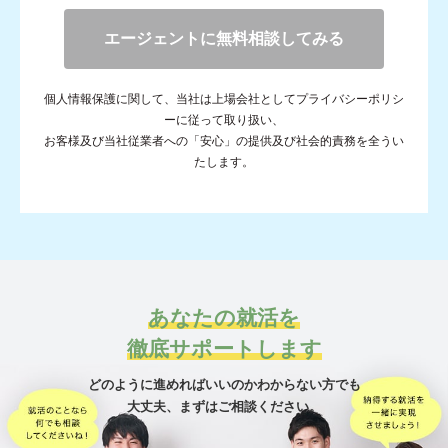
あなたの就活を
徹底サポートします
どのように進めればいいのかわからない方でも
大丈夫、
まずはご相談ください。