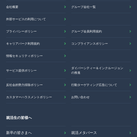
会社概要
グループ会社一覧
外部サービスの利用について
プライバシーポリシー
グループ会員利用規約
キャリアパーク利用規約
コンプライアンスポリシー
情報セキュリティポリシー
ダイバーシティー＆インクルージョン
サービス提供ポリシー
の推進
反社会的勢力排除ポリシー
行動ターゲティング広告について
カスタマーハラスメントポリシー
お問い合わせ
就活生の皆様へ
新卒の皆さまへ
就活メタバース