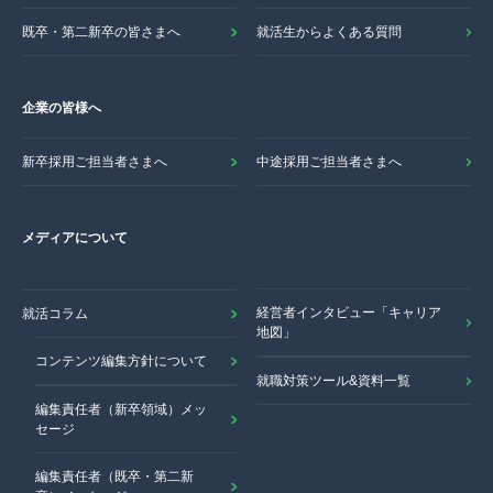
既卒・第二新卒の皆さまへ
就活生からよくある質問
企業の皆様へ
新卒採用ご担当者さまへ
中途採用ご担当者さまへ
メディアについて
経営者インタビュー「キャリア
就活コラム
地図」
コンテンツ編集方針について
就職対策ツール&資料一覧
編集責任者（新卒領域）メッ
セージ
編集責任者（既卒・第二新