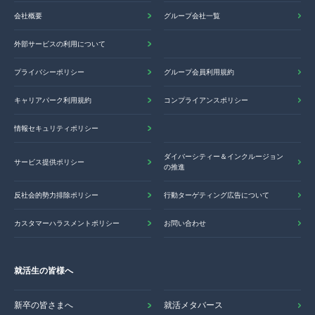
会社概要
グループ会社一覧
外部サービスの利用について
プライバシーポリシー
グループ会員利用規約
キャリアパーク利用規約
コンプライアンスポリシー
情報セキュリティポリシー
ダイバーシティー＆インクルージョン
サービス提供ポリシー
の推進
反社会的勢力排除ポリシー
行動ターゲティング広告について
カスタマーハラスメントポリシー
お問い合わせ
就活生の皆様へ
新卒の皆さまへ
就活メタバース