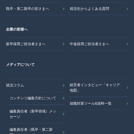
既卒・第二新卒の皆さまへ
就活生からよくある質問
企業の皆様へ
新卒採用ご担当者さまへ
中途採用ご担当者さまへ
メディアについて
経営者インタビュー「キャリア
就活コラム
地図」
コンテンツ編集方針について
就職対策ツール&資料一覧
編集責任者（新卒領域）メッ
セージ
編集責任者（既卒・第二新