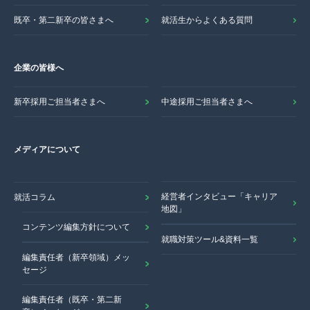
既卒・第二新卒の皆さまへ
就活生からよくある質問
企業の皆様へ
新卒採用ご担当者さまへ
中途採用ご担当者さまへ
メディアについて
経営者インタビュー「キャリア
就活コラム
地図」
コンテンツ編集方針について
就職対策ツール&資料一覧
編集責任者（新卒領域）メッ
セージ
編集責任者（既卒・第二新