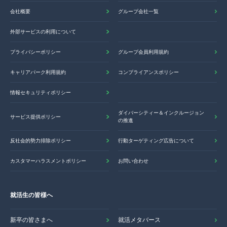
会社概要
グループ会社一覧
外部サービスの利用について
プライバシーポリシー
グループ会員利用規約
キャリアパーク利用規約
コンプライアンスポリシー
情報セキュリティポリシー
ダイバーシティー＆インクルージョン
サービス提供ポリシー
の推進
反社会的勢力排除ポリシー
行動ターゲティング広告について
カスタマーハラスメントポリシー
お問い合わせ
就活生の皆様へ
新卒の皆さまへ
就活メタバース