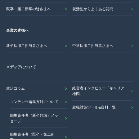
既卒・第二新卒の皆さまへ
就活生からよくある質問
企業の皆様へ
新卒採用ご担当者さまへ
中途採用ご担当者さまへ
メディアについて
経営者インタビュー「キャリア
就活コラム
地図」
コンテンツ編集方針について
就職対策ツール&資料一覧
編集責任者（新卒領域）メッ
セージ
編集責任者（既卒・第二新