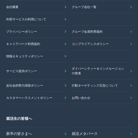
会社概要
グループ会社一覧
外部サービスの利用について
プライバシーポリシー
グループ会員利用規約
キャリアパーク利用規約
コンプライアンスポリシー
情報セキュリティポリシー
ダイバーシティー＆インクルージョン
サービス提供ポリシー
の推進
反社会的勢力排除ポリシー
行動ターゲティング広告について
カスタマーハラスメントポリシー
お問い合わせ
就活生の皆様へ
新卒の皆さまへ
就活メタバース