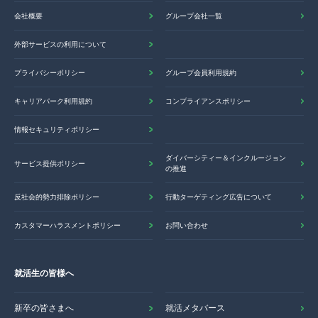
会社概要
グループ会社一覧
外部サービスの利用について
プライバシーポリシー
グループ会員利用規約
キャリアパーク利用規約
コンプライアンスポリシー
情報セキュリティポリシー
ダイバーシティー＆インクルージョン
サービス提供ポリシー
の推進
反社会的勢力排除ポリシー
行動ターゲティング広告について
カスタマーハラスメントポリシー
お問い合わせ
就活生の皆様へ
新卒の皆さまへ
就活メタバース