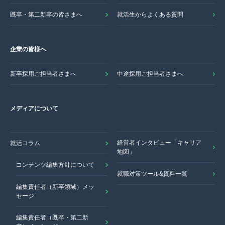
既卒・第二新卒の皆さまへ
就活生からよくある質問
企業の皆様へ
新卒採用ご担当者さまへ
中途採用ご担当者さまへ
メディアについて
経営者インタビュー「キャリア
就活コラム
地図」
コンテンツ編集方針について
就職対策ツール&資料一覧
編集責任者（新卒領域）メッ
セージ
編集責任者（既卒・第二新