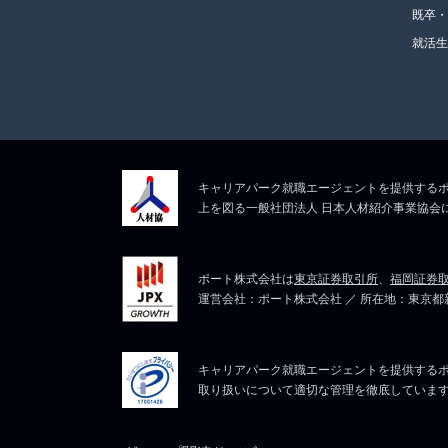
既卒
就活