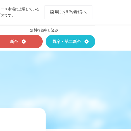
ロース市場に上場している
採用ご担当者様へ
ビスです。
無料相談申し込み
新卒
既卒・第二新卒