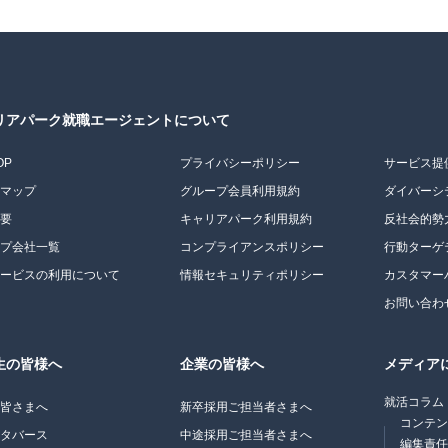
リアパーク就職エージェントについて
OP
プライバシーポリシー
サービス提
トマップ
グループ会員利用規約
ダイバーシ
概要
キャリアパーク利用規約
反社会的勢
ープ会社一覧
コンプライアンスポリシー
行動ターゲ
サービスの利用について
情報セキュリティポリシー
カスタマー
お問い合わ
生の皆様へ
企業の皆様へ
メディア
就活コラム
の皆さまへ
新卒採用ご担当者さまへ
コンテ
メタバース
中途採用ご担当者さまへ
編集責