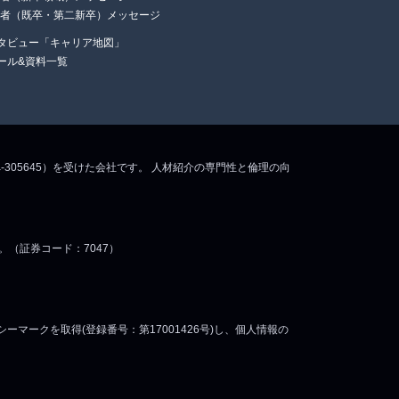
任者（既卒・第二新卒）メッセージ
タビュー「キャリア地図」
ール&資料一覧