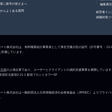
・第二新卒の皆さまへ
編集責
生からよくある質問
経営者イン
就職対策ツ