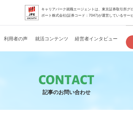
キャリアパーク就職エージェントは、東京証券取引所グ
ポート株式会社(証券コード：7047)が運営しているサー
利用者の声
就活コンテンツ
経営者インタビュー
記事のお問い合わせ