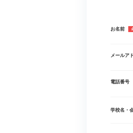
お名前
メールア
電話番号
学校名・