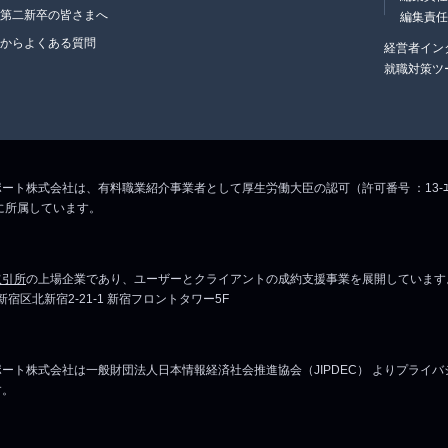
・第二新卒の皆さまへ
編集責
生からよくある質問
経営者イン
就職対策ツ