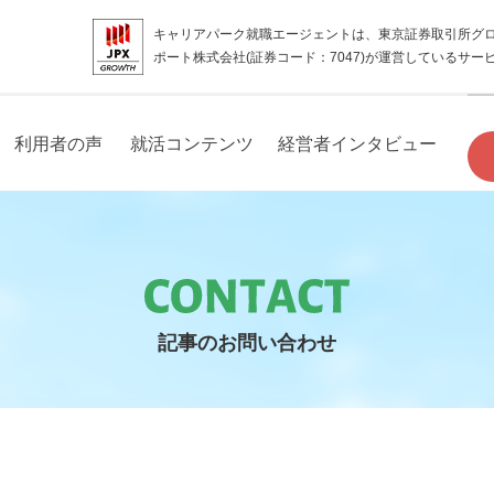
キャリアパーク就職エージェントは、東京証券取引所グ
ポート株式会社(証券コード：7047)が運営しているサー
利用者の声
就活コンテンツ
経営者インタビュー
記事のお問い合わせ