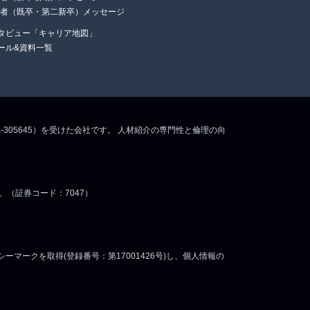
任者（既卒・第二新卒）メッセージ
タビュー「キャリア地図」
ール&資料一覧