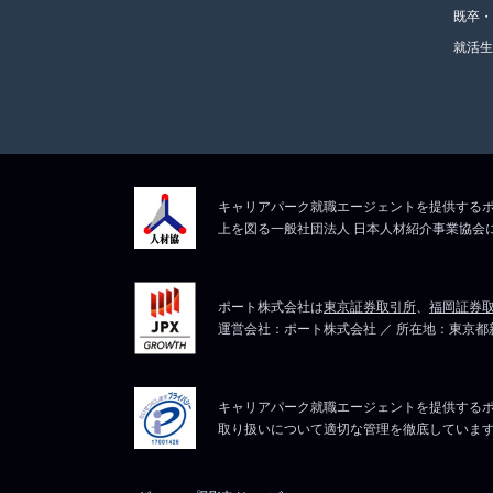
既卒
就活