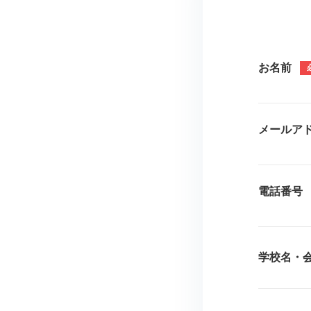
お名前
メールア
電話番号
学校名・