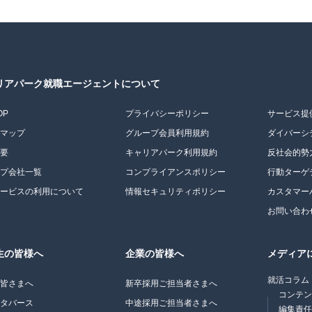
リアパーク就職エージェントについて
OP
プライバシーポリシー
サービス提
トマップ
グループ会員利用規約
ダイバーシ
概要
キャリアパーク利用規約
反社会的勢
ープ会社一覧
コンプライアンスポリシー
行動ターゲ
サービスの利用について
情報セキュリティポリシー
カスタマー
お問い合わ
生の皆様へ
企業の皆様へ
メディア
就活コラム
の皆さまへ
新卒採用ご担当者さまへ
コンテ
メタバース
中途採用ご担当者さまへ
編集責