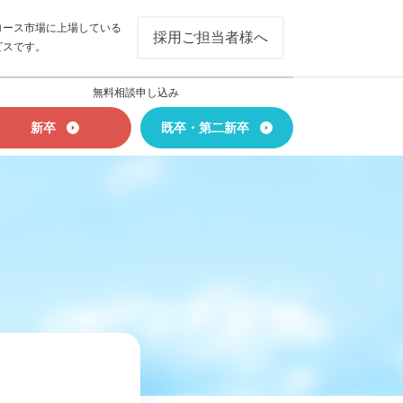
ロース市場に上場している
採用ご担当者様へ
ビスです。
無料相談申し込み
新卒
既卒・第二新卒