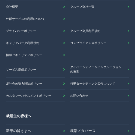
会社概要
グループ会社一覧
外部サービスの利用について
プライバシーポリシー
グループ会員利用規約
キャリアパーク利用規約
コンプライアンスポリシー
情報セキュリティポリシー
ダイバーシティー＆インクルージョン
サービス提供ポリシー
の推進
反社会的勢力排除ポリシー
行動ターゲティング広告について
カスタマーハラスメントポリシー
お問い合わせ
就活生の皆様へ
新卒の皆さまへ
就活メタバース