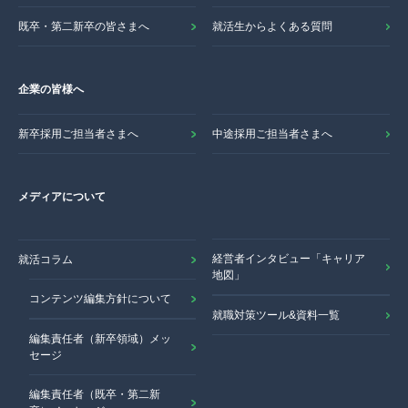
既卒・第二新卒の皆さまへ
就活生からよくある質問
企業の皆様へ
新卒採用ご担当者さまへ
中途採用ご担当者さまへ
メディアについて
経営者インタビュー「キャリア
就活コラム
地図」
コンテンツ編集方針について
就職対策ツール&資料一覧
編集責任者（新卒領域）メッ
セージ
編集責任者（既卒・第二新