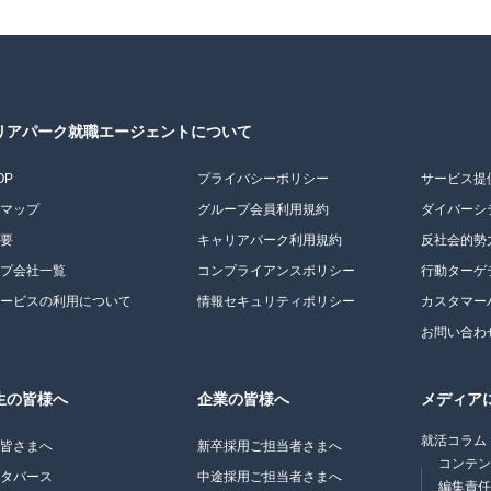
リアパーク就職エージェントについて
OP
プライバシーポリシー
サービス提
トマップ
グループ会員利用規約
ダイバーシ
概要
キャリアパーク利用規約
反社会的勢
ープ会社一覧
コンプライアンスポリシー
行動ターゲ
サービスの利用について
情報セキュリティポリシー
カスタマー
お問い合わ
生の皆様へ
企業の皆様へ
メディア
就活コラム
の皆さまへ
新卒採用ご担当者さまへ
コンテ
メタバース
中途採用ご担当者さまへ
編集責