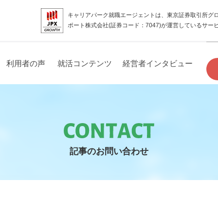
キャリアパーク就職エージェントは、東京証券取引所グ
ポート株式会社(証券コード：7047)が運営しているサー
利用者の声
就活コンテンツ
経営者インタビュー
記事のお問い合わせ