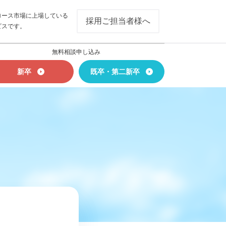
ロース市場に上場している
採用ご担当者様へ
ビスです。
無料相談申し込み
新卒
既卒・第二新卒