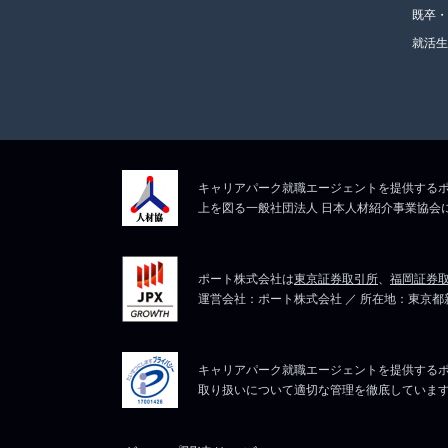
既卒
就活