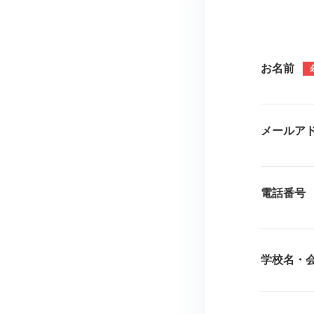
お名前
メールア
電話番号
学校名・