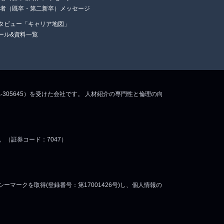
任者（既卒・第二新卒）メッセージ
タビュー「キャリア地図」
ール&資料一覧