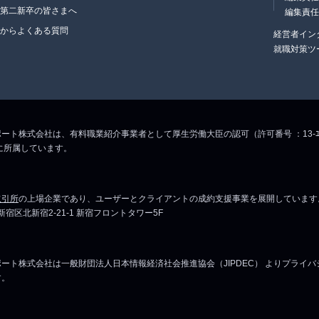
・第二新卒の皆さまへ
編集責
生からよくある質問
経営者イン
就職対策ツ