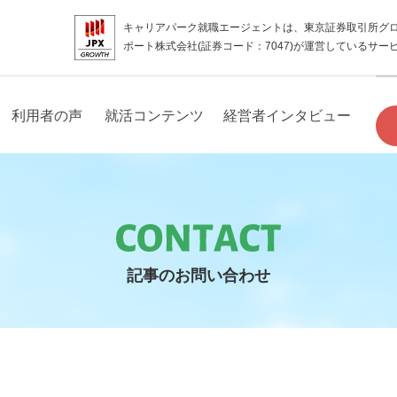
キャリアパーク就職エージェントは、東京証券取引所グ
ポート株式会社(証券コード：7047)が運営しているサー
利用者の声
就活コンテンツ
経営者インタビュー
記事のお問い合わせ