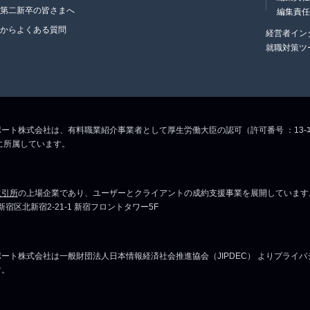
・第二新卒の皆さまへ
編集責
生からよくある質問
経営者イン
就職対策ツ