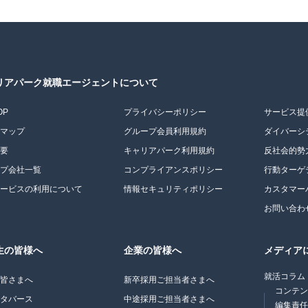
リアパーク就職エージェントについて
OP
プライバシーポリシー
サービス提
トマップ
グループ会員利用規約
ダイバーシ
概要
キャリアパーク利用規約
反社会的勢
ープ会社一覧
コンプライアンスポリシー
行動ターゲ
サービスの利用について
情報セキュリティポリシー
カスタマー
お問い合わ
生の皆様へ
企業の皆様へ
メディア
就活コラム
の皆さまへ
新卒採用ご担当者さまへ
コンテ
メタバース
中途採用ご担当者さまへ
編集責