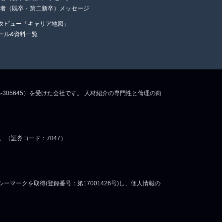
任者（既卒・第二新卒）メッセージ
タビュー「キャリア地図」
ール&資料一覧