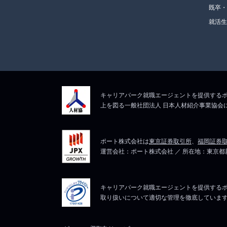
既卒
就活