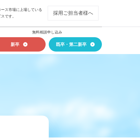
ロース市場に上場している
採用ご担当者様へ
ビスです。
無料相談申し込み
新卒
既卒・第二新卒