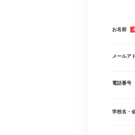
お名前
メールア
電話番号
学校名・