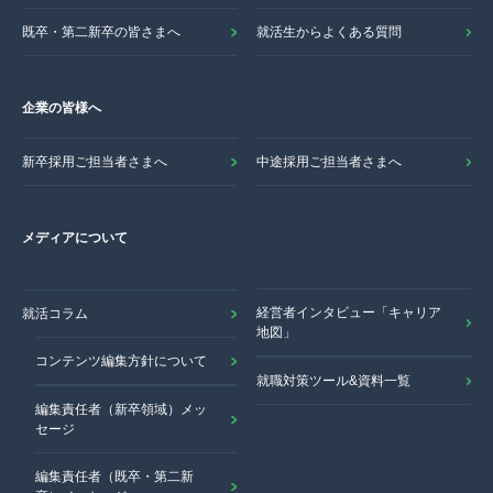
既卒・第二新卒の皆さまへ
就活生からよくある質問
企業の皆様へ
新卒採用ご担当者さまへ
中途採用ご担当者さまへ
メディアについて
経営者インタビュー「キャリア
就活コラム
地図」
コンテンツ編集方針について
就職対策ツール&資料一覧
編集責任者（新卒領域）メッ
セージ
編集責任者（既卒・第二新