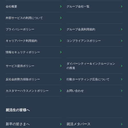
会社概要
グループ会社一覧
外部サービスの利用について
プライバシーポリシー
グループ会員利用規約
キャリアパーク利用規約
コンプライアンスポリシー
情報セキュリティポリシー
ダイバーシティー＆インクルージョン
サービス提供ポリシー
の推進
反社会的勢力排除ポリシー
行動ターゲティング広告について
カスタマーハラスメントポリシー
お問い合わせ
就活生の皆様へ
新卒の皆さまへ
就活メタバース