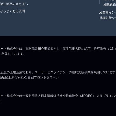
・第二新卒の皆さまへ
編集責
生からよくある質問
経営者イン
就職対策ツ