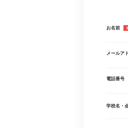
お名前
メールア
電話番号
学校名・