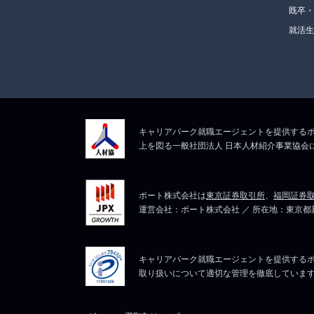
既卒
就活