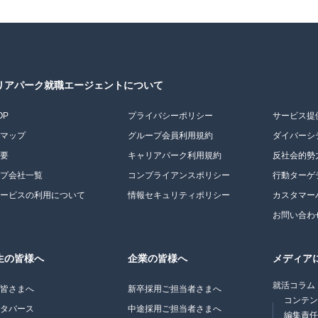
リアパーク就職エージェントについて
OP
プライバシーポリシー
サービス提
トマップ
グループ会員利用規約
ダイバーシ
概要
キャリアパーク利用規約
反社会的勢
ープ会社一覧
コンプライアンスポリシー
行動ターゲ
サービスの利用について
情報セキュリティポリシー
カスタマー
お問い合わ
生の皆様へ
企業の皆様へ
メディア
就活コラム
の皆さまへ
新卒採用ご担当者さまへ
コンテ
メタバース
中途採用ご担当者さまへ
編集責