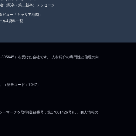
任者（既卒・第二新卒）メッセージ
タビュー「キャリア地図」
ール&資料一覧