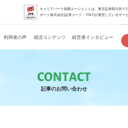
キャリアパーク就職エージェントは、東京証券取引所グ
ポート株式会社(証券コード：7047)が運営しているサー
利用者の声
就活コンテンツ
経営者インタビュー
記事のお問い合わせ