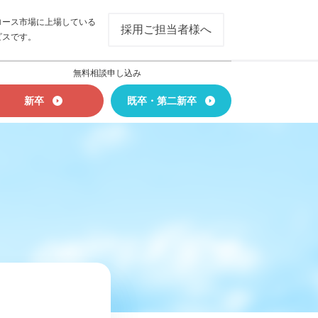
ロース市場に上場している
採用ご担当者様へ
ビスです。
無料相談申し込み
新卒
既卒・第二新卒