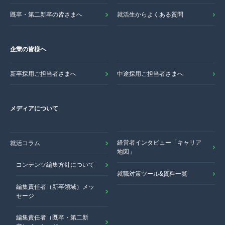
既卒・第二新卒の皆さまへ
就活生からよくある質問
企業の皆様へ
新卒採用ご担当者さまへ
中途採用ご担当者さまへ
メディアについて
経営者インタビュー「キャリア
就活コラム
地図」
コンテンツ編集方針について
就職対策ツール&資料一覧
編集責任者（新卒領域）メッ
セージ
編集責任者（既卒・第二新