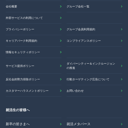
会社概要
グループ会社一覧
外部サービスの利用について
プライバシーポリシー
グループ会員利用規約
キャリアパーク利用規約
コンプライアンスポリシー
情報セキュリティポリシー
ダイバーシティー＆インクルージョン
サービス提供ポリシー
の推進
反社会的勢力排除ポリシー
行動ターゲティング広告について
カスタマーハラスメントポリシー
お問い合わせ
就活生の皆様へ
新卒の皆さまへ
就活メタバース