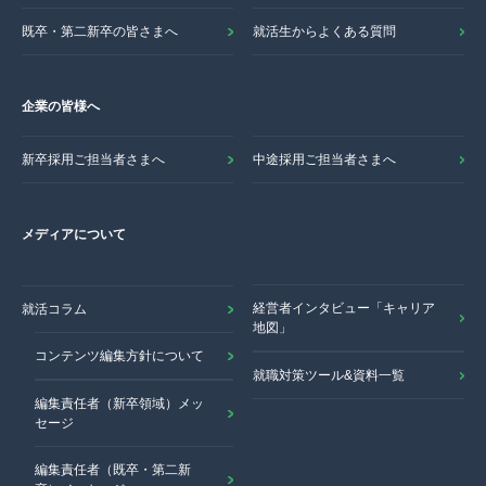
既卒・第二新卒の皆さまへ
就活生からよくある質問
企業の皆様へ
新卒採用ご担当者さまへ
中途採用ご担当者さまへ
メディアについて
経営者インタビュー「キャリア
就活コラム
地図」
コンテンツ編集方針について
就職対策ツール&資料一覧
編集責任者（新卒領域）メッ
セージ
編集責任者（既卒・第二新