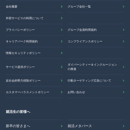
会社概要
グループ会社一覧
外部サービスの利用について
プライバシーポリシー
グループ会員利用規約
キャリアパーク利用規約
コンプライアンスポリシー
情報セキュリティポリシー
ダイバーシティー＆インクルージョン
サービス提供ポリシー
の推進
反社会的勢力排除ポリシー
行動ターゲティング広告について
カスタマーハラスメントポリシー
お問い合わせ
就活生の皆様へ
新卒の皆さまへ
就活メタバース