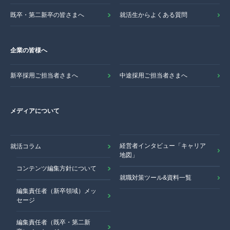
既卒・第二新卒の皆さまへ
就活生からよくある質問
企業の皆様へ
新卒採用ご担当者さまへ
中途採用ご担当者さまへ
メディアについて
経営者インタビュー「キャリア
就活コラム
地図」
コンテンツ編集方針について
就職対策ツール&資料一覧
編集責任者（新卒領域）メッ
セージ
編集責任者（既卒・第二新