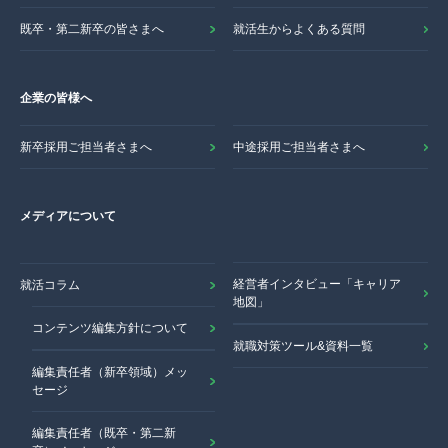
既卒・第二新卒の皆さまへ
就活生からよくある質問
企業の皆様へ
新卒採用ご担当者さまへ
中途採用ご担当者さまへ
メディアについて
経営者インタビュー「キャリア
就活コラム
地図」
コンテンツ編集方針について
就職対策ツール&資料一覧
編集責任者（新卒領域）メッ
セージ
編集責任者（既卒・第二新