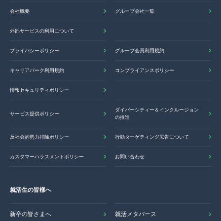
会社概要
グループ会社一覧
外部サービスの利用について
プライバシーポリシー
グループ会員利用規約
キャリアパーク利用規約
コンプライアンスポリシー
情報セキュリティポリシー
ダイバーシティー＆インクルージョン
サービス提供ポリシー
の推進
反社会的勢力排除ポリシー
行動ターゲティング広告について
カスタマーハラスメントポリシー
お問い合わせ
就活生の皆様へ
新卒の皆さまへ
就活メタバース