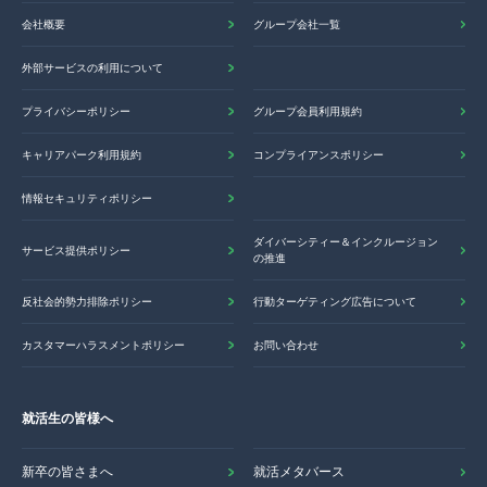
会社概要
グループ会社一覧
外部サービスの利用について
プライバシーポリシー
グループ会員利用規約
キャリアパーク利用規約
コンプライアンスポリシー
情報セキュリティポリシー
ダイバーシティー＆インクルージョン
サービス提供ポリシー
の推進
反社会的勢力排除ポリシー
行動ターゲティング広告について
カスタマーハラスメントポリシー
お問い合わせ
就活生の皆様へ
新卒の皆さまへ
就活メタバース