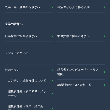
既卒・第二新卒の皆さまへ
就活生からよくある質問
企業の皆様へ
新卒採用ご担当者さまへ
中途採用ご担当者さまへ
メディアについて
経営者インタビュー「キャリア
就活コラム
地図」
コンテンツ編集方針について
就職対策ツール&資料一覧
編集責任者（新卒領域）メッ
セージ
編集責任者（既卒・第二新