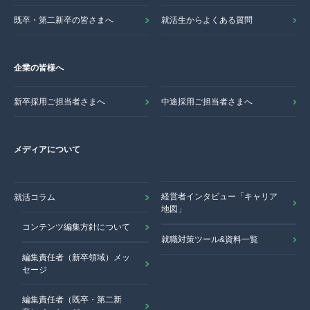
既卒・第二新卒の皆さまへ
就活生からよくある質問
企業の皆様へ
新卒採用ご担当者さまへ
中途採用ご担当者さまへ
メディアについて
経営者インタビュー「キャリア
就活コラム
地図」
コンテンツ編集方針について
就職対策ツール&資料一覧
編集責任者（新卒領域）メッ
セージ
編集責任者（既卒・第二新