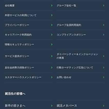
会社概要
グループ会社一覧
外部サービスの利用について
プライバシーポリシー
グループ会員利用規約
キャリアパーク利用規約
コンプライアンスポリシー
情報セキュリティポリシー
ダイバーシティー＆インクルージョン
サービス提供ポリシー
の推進
反社会的勢力排除ポリシー
行動ターゲティング広告について
カスタマーハラスメントポリシー
お問い合わせ
就活生の皆様へ
新卒の皆さまへ
就活メタバース