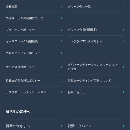
会社概要
グループ会社一覧
外部サービスの利用について
プライバシーポリシー
グループ会員利用規約
キャリアパーク利用規約
コンプライアンスポリシー
情報セキュリティポリシー
ダイバーシティー＆インクルージョン
サービス提供ポリシー
の推進
反社会的勢力排除ポリシー
行動ターゲティング広告について
カスタマーハラスメントポリシー
お問い合わせ
就活生の皆様へ
新卒の皆さまへ
就活メタバース