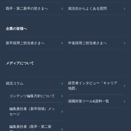
既卒・第二新卒の皆さまへ
就活生からよくある質問
企業の皆様へ
新卒採用ご担当者さまへ
中途採用ご担当者さまへ
メディアについて
経営者インタビュー「キャリア
就活コラム
地図」
コンテンツ編集方針について
就職対策ツール&資料一覧
編集責任者（新卒領域）メッ
セージ
編集責任者（既卒・第二新