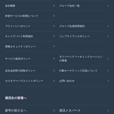
会社概要
グループ会社一覧
外部サービスの利用について
プライバシーポリシー
グループ会員利用規約
キャリアパーク利用規約
コンプライアンスポリシー
情報セキュリティポリシー
ダイバーシティー＆インクルージョン
サービス提供ポリシー
の推進
反社会的勢力排除ポリシー
行動ターゲティング広告について
カスタマーハラスメントポリシー
お問い合わせ
就活生の皆様へ
新卒の皆さまへ
就活メタバース