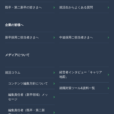
既卒・第二新卒の皆さまへ
就活生からよくある質問
企業の皆様へ
新卒採用ご担当者さまへ
中途採用ご担当者さまへ
メディアについて
経営者インタビュー「キャリア
就活コラム
地図」
コンテンツ編集方針について
就職対策ツール&資料一覧
編集責任者（新卒領域）メッ
セージ
編集責任者（既卒・第二新