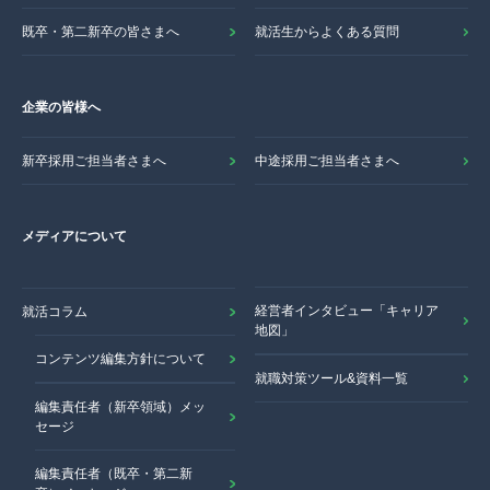
既卒・第二新卒の皆さまへ
就活生からよくある質問
企業の皆様へ
新卒採用ご担当者さまへ
中途採用ご担当者さまへ
メディアについて
経営者インタビュー「キャリア
就活コラム
地図」
コンテンツ編集方針について
就職対策ツール&資料一覧
編集責任者（新卒領域）メッ
セージ
編集責任者（既卒・第二新