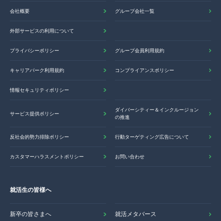
会社概要
グループ会社一覧
外部サービスの利用について
プライバシーポリシー
グループ会員利用規約
キャリアパーク利用規約
コンプライアンスポリシー
情報セキュリティポリシー
ダイバーシティー＆インクルージョン
サービス提供ポリシー
の推進
反社会的勢力排除ポリシー
行動ターゲティング広告について
カスタマーハラスメントポリシー
お問い合わせ
就活生の皆様へ
新卒の皆さまへ
就活メタバース