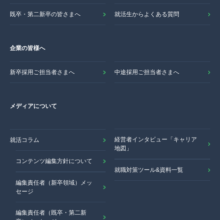
既卒・第二新卒の皆さまへ
就活生からよくある質問
企業の皆様へ
新卒採用ご担当者さまへ
中途採用ご担当者さまへ
メディアについて
経営者インタビュー「キャリア
就活コラム
地図」
コンテンツ編集方針について
就職対策ツール&資料一覧
編集責任者（新卒領域）メッ
セージ
編集責任者（既卒・第二新