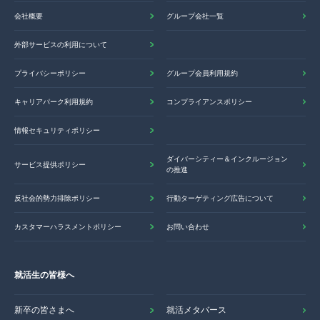
会社概要
グループ会社一覧
外部サービスの利用について
プライバシーポリシー
グループ会員利用規約
キャリアパーク利用規約
コンプライアンスポリシー
情報セキュリティポリシー
ダイバーシティー＆インクルージョン
サービス提供ポリシー
の推進
反社会的勢力排除ポリシー
行動ターゲティング広告について
カスタマーハラスメントポリシー
お問い合わせ
就活生の皆様へ
新卒の皆さまへ
就活メタバース