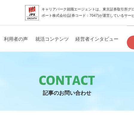
キャリアパーク就職エージェントは、東京証券取引所グ
ポート株式会社(証券コード：7047)が運営しているサー
利用者の声
就活コンテンツ
経営者インタビュー
記事のお問い合わせ