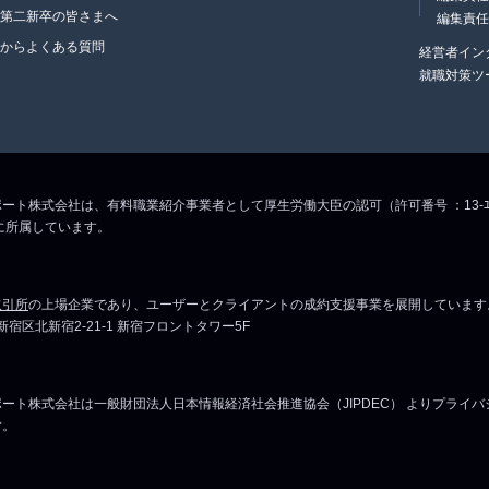
・第二新卒の皆さまへ
編集責
生からよくある質問
経営者イン
就職対策ツ