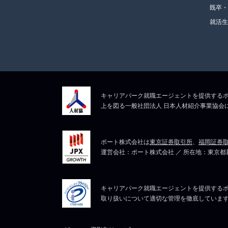
既卒
就活