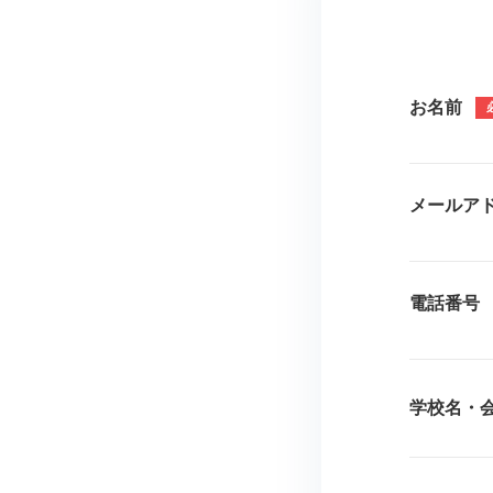
お名前
メールア
電話番号
学校名・