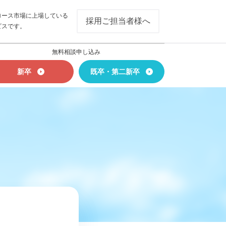
ロース市場に上場している
採用ご担当者様へ
ビスです。
無料相談申し込み
新卒
既卒・第二新卒