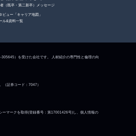
任者（既卒・第二新卒）メッセージ
タビュー「キャリア地図」
ール&資料一覧