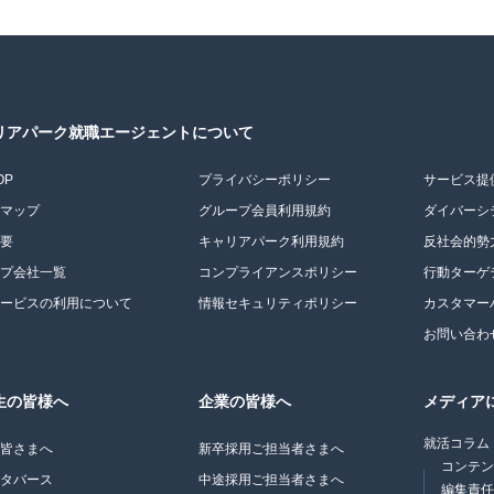
リアパーク就職エージェントについて
OP
プライバシーポリシー
サービス提
トマップ
グループ会員利用規約
ダイバーシ
概要
キャリアパーク利用規約
反社会的勢
ープ会社一覧
コンプライアンスポリシー
行動ターゲ
サービスの利用について
情報セキュリティポリシー
カスタマー
お問い合わ
生の皆様へ
企業の皆様へ
メディア
就活コラム
の皆さまへ
新卒採用ご担当者さまへ
コンテ
メタバース
中途採用ご担当者さまへ
編集責