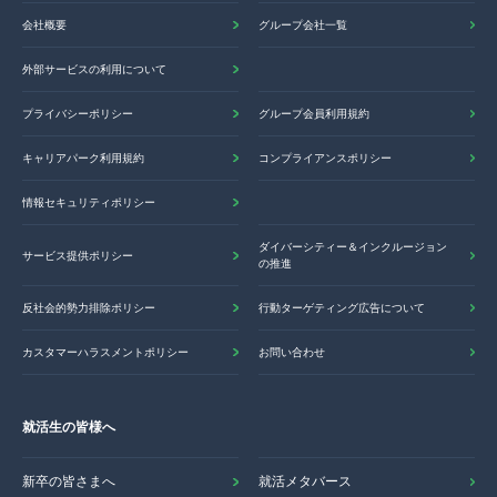
会社概要
グループ会社一覧
外部サービスの利用について
プライバシーポリシー
グループ会員利用規約
キャリアパーク利用規約
コンプライアンスポリシー
情報セキュリティポリシー
ダイバーシティー＆インクルージョン
サービス提供ポリシー
の推進
反社会的勢力排除ポリシー
行動ターゲティング広告について
カスタマーハラスメントポリシー
お問い合わせ
就活生の皆様へ
新卒の皆さまへ
就活メタバース