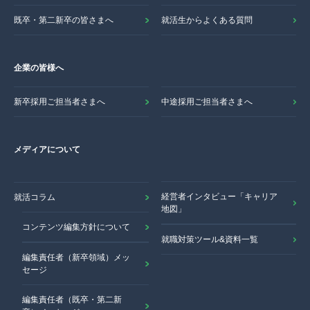
既卒・第二新卒の皆さまへ
就活生からよくある質問
企業の皆様へ
新卒採用ご担当者さまへ
中途採用ご担当者さまへ
メディアについて
経営者インタビュー「キャリア
就活コラム
地図」
コンテンツ編集方針について
就職対策ツール&資料一覧
編集責任者（新卒領域）メッ
セージ
編集責任者（既卒・第二新