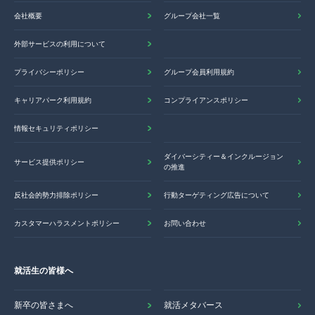
会社概要
グループ会社一覧
外部サービスの利用について
プライバシーポリシー
グループ会員利用規約
キャリアパーク利用規約
コンプライアンスポリシー
情報セキュリティポリシー
ダイバーシティー＆インクルージョン
サービス提供ポリシー
の推進
反社会的勢力排除ポリシー
行動ターゲティング広告について
カスタマーハラスメントポリシー
お問い合わせ
就活生の皆様へ
新卒の皆さまへ
就活メタバース