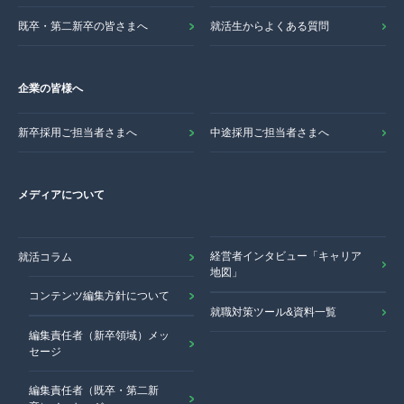
既卒・第二新卒の皆さまへ
就活生からよくある質問
企業の皆様へ
新卒採用ご担当者さまへ
中途採用ご担当者さまへ
メディアについて
経営者インタビュー「キャリア
就活コラム
地図」
コンテンツ編集方針について
就職対策ツール&資料一覧
編集責任者（新卒領域）メッ
セージ
編集責任者（既卒・第二新