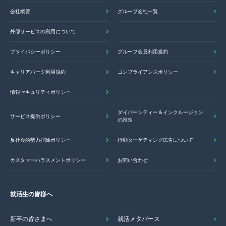
会社概要
グループ会社一覧
外部サービスの利用について
プライバシーポリシー
グループ会員利用規約
キャリアパーク利用規約
コンプライアンスポリシー
情報セキュリティポリシー
ダイバーシティー＆インクルージョン
サービス提供ポリシー
の推進
反社会的勢力排除ポリシー
行動ターゲティング広告について
カスタマーハラスメントポリシー
お問い合わせ
就活生の皆様へ
新卒の皆さまへ
就活メタバース