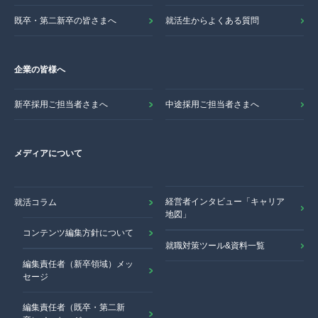
既卒・第二新卒の皆さまへ
就活生からよくある質問
企業の皆様へ
新卒採用ご担当者さまへ
中途採用ご担当者さまへ
メディアについて
経営者インタビュー「キャリア
就活コラム
地図」
コンテンツ編集方針について
就職対策ツール&資料一覧
編集責任者（新卒領域）メッ
セージ
編集責任者（既卒・第二新