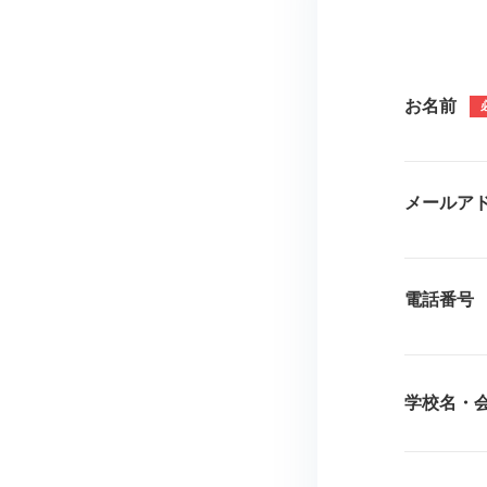
お名前
メールア
電話番号
学校名・