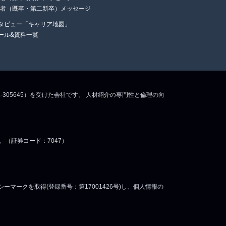
任者（既卒・第二新卒）メッセージ
タビュー「キャリア地図」
ール&資料一覧