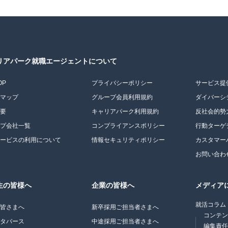
リアパーク就職エージェントについて
OP
プライバシーポリシー
サービス提
トマップ
グループ会員利用規約
ダイバーシ
概要
キャリアパーク利用規約
反社会的勢
ープ会社一覧
コンプライアンスポリシー
行動ターゲ
サービスの利用について
情報セキュリティポリシー
カスタマー
お問い合わ
生の皆様へ
企業の皆様へ
メディア
就活コラム
の皆さまへ
新卒採用ご担当者さまへ
コンテ
メタバース
中途採用ご担当者さまへ
編集責