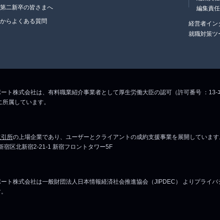
・第二新卒の皆さまへ
編集責
生からよくある質問
経営者イン
就職対策ツ