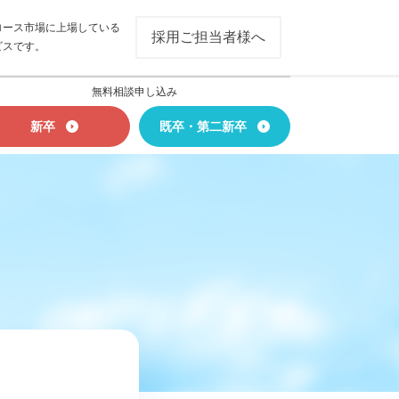
ロース市場に上場している
採用ご担当者様へ
ビスです。
無料相談申し込み
新卒
既卒・第二新卒