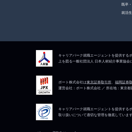
既卒
就活