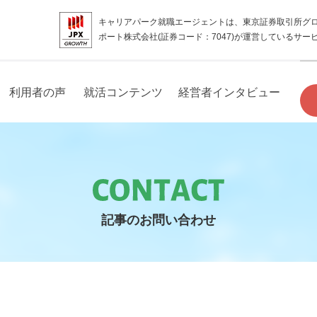
キャリアパーク就職エージェントは、東京証券取引所グ
ポート株式会社(証券コード：7047)が運営しているサー
利用者の声
就活コンテンツ
経営者インタビュー
記事のお問い合わせ