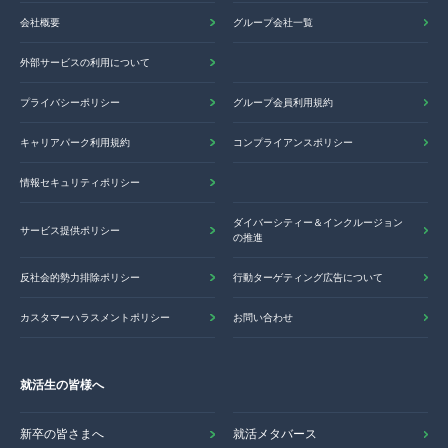
会社概要
グループ会社一覧
外部サービスの利用について
プライバシーポリシー
グループ会員利用規約
キャリアパーク利用規約
コンプライアンスポリシー
情報セキュリティポリシー
ダイバーシティー＆インクルージョン
サービス提供ポリシー
の推進
反社会的勢力排除ポリシー
行動ターゲティング広告について
カスタマーハラスメントポリシー
お問い合わせ
就活生の皆様へ
新卒の皆さまへ
就活メタバース