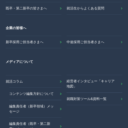
既卒・第二新卒の皆さまへ
就活生からよくある質問
企業の皆様へ
新卒採用ご担当者さまへ
中途採用ご担当者さまへ
メディアについて
経営者インタビュー「キャリア
就活コラム
地図」
コンテンツ編集方針について
就職対策ツール&資料一覧
編集責任者（新卒領域）メッ
セージ
編集責任者（既卒・第二新