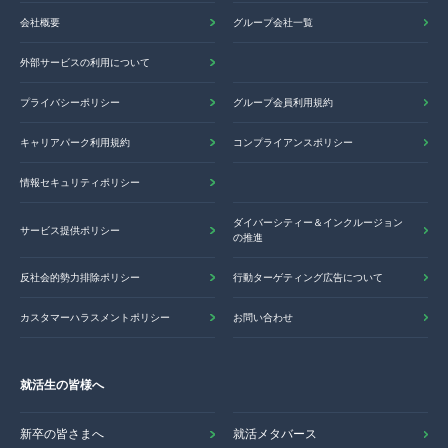
会社概要
グループ会社一覧
外部サービスの利用について
プライバシーポリシー
グループ会員利用規約
キャリアパーク利用規約
コンプライアンスポリシー
情報セキュリティポリシー
ダイバーシティー＆インクルージョン
サービス提供ポリシー
の推進
反社会的勢力排除ポリシー
行動ターゲティング広告について
カスタマーハラスメントポリシー
お問い合わせ
就活生の皆様へ
新卒の皆さまへ
就活メタバース