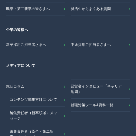
既卒・第二新卒の皆さまへ
就活生からよくある質問
企業の皆様へ
新卒採用ご担当者さまへ
中途採用ご担当者さまへ
メディアについて
経営者インタビュー「キャリア
就活コラム
地図」
コンテンツ編集方針について
就職対策ツール&資料一覧
編集責任者（新卒領域）メッ
セージ
編集責任者（既卒・第二新