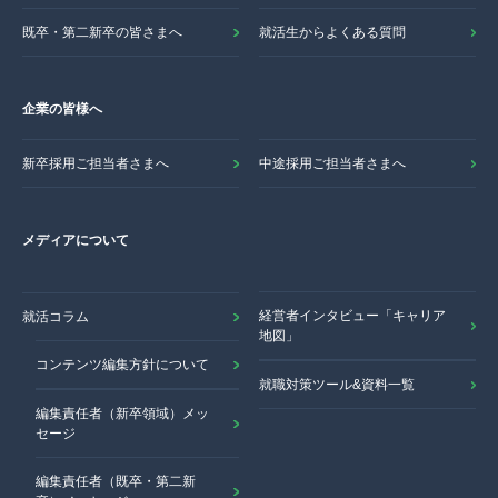
既卒・第二新卒の皆さまへ
就活生からよくある質問
企業の皆様へ
新卒採用ご担当者さまへ
中途採用ご担当者さまへ
メディアについて
経営者インタビュー「キャリア
就活コラム
地図」
コンテンツ編集方針について
就職対策ツール&資料一覧
編集責任者（新卒領域）メッ
セージ
編集責任者（既卒・第二新