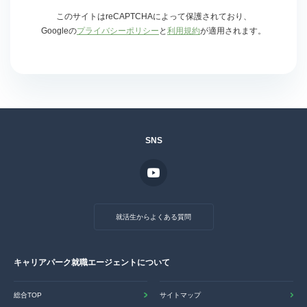
このサイトはreCAPTCHAによって保護されており、
Googleの
プライバシーポリシー
と
利用規約
が適用されます。
SNS
就活生からよくある質問
キャリアパーク就職エージェントについて
総合TOP
サイトマップ