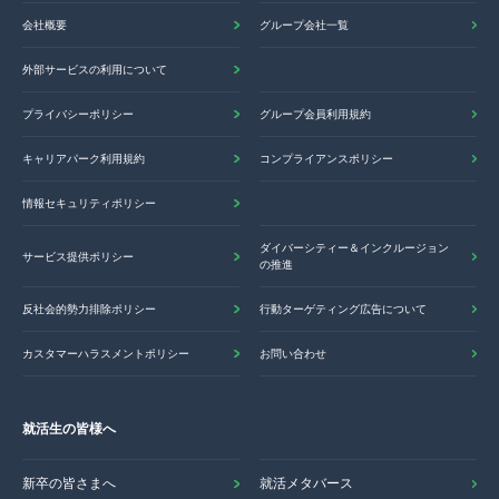
会社概要
グループ会社一覧
外部サービスの利用について
プライバシーポリシー
グループ会員利用規約
キャリアパーク利用規約
コンプライアンスポリシー
情報セキュリティポリシー
ダイバーシティー＆インクルージョン
サービス提供ポリシー
の推進
反社会的勢力排除ポリシー
行動ターゲティング広告について
カスタマーハラスメントポリシー
お問い合わせ
就活生の皆様へ
新卒の皆さまへ
就活メタバース