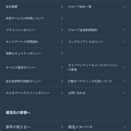
会社概要
グループ会社一覧
外部サービスの利用について
プライバシーポリシー
グループ会員利用規約
キャリアパーク利用規約
コンプライアンスポリシー
情報セキュリティポリシー
ダイバーシティー＆インクルージョン
サービス提供ポリシー
の推進
反社会的勢力排除ポリシー
行動ターゲティング広告について
カスタマーハラスメントポリシー
お問い合わせ
就活生の皆様へ
新卒の皆さまへ
就活メタバース