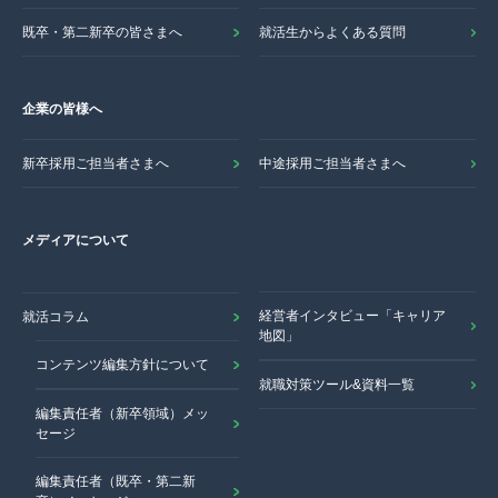
既卒・第二新卒の皆さまへ
就活生からよくある質問
企業の皆様へ
新卒採用ご担当者さまへ
中途採用ご担当者さまへ
メディアについて
経営者インタビュー「キャリア
就活コラム
地図」
コンテンツ編集方針について
就職対策ツール&資料一覧
編集責任者（新卒領域）メッ
セージ
編集責任者（既卒・第二新