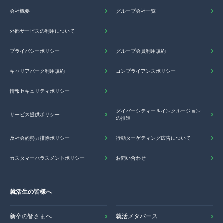
会社概要
グループ会社一覧
外部サービスの利用について
プライバシーポリシー
グループ会員利用規約
キャリアパーク利用規約
コンプライアンスポリシー
情報セキュリティポリシー
ダイバーシティー＆インクルージョン
サービス提供ポリシー
の推進
反社会的勢力排除ポリシー
行動ターゲティング広告について
カスタマーハラスメントポリシー
お問い合わせ
就活生の皆様へ
新卒の皆さまへ
就活メタバース