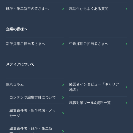
既卒・第二新卒の皆さまへ
就活生からよくある質問
企業の皆様へ
新卒採用ご担当者さまへ
中途採用ご担当者さまへ
メディアについて
経営者インタビュー「キャリア
就活コラム
地図」
コンテンツ編集方針について
就職対策ツール&資料一覧
編集責任者（新卒領域）メッ
セージ
編集責任者（既卒・第二新