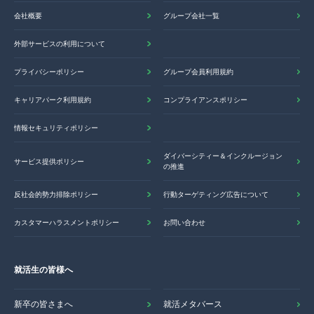
会社概要
グループ会社一覧
外部サービスの利用について
プライバシーポリシー
グループ会員利用規約
キャリアパーク利用規約
コンプライアンスポリシー
情報セキュリティポリシー
ダイバーシティー＆インクルージョン
サービス提供ポリシー
の推進
反社会的勢力排除ポリシー
行動ターゲティング広告について
カスタマーハラスメントポリシー
お問い合わせ
就活生の皆様へ
新卒の皆さまへ
就活メタバース