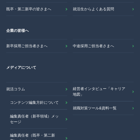
既卒・第二新卒の皆さまへ
就活生からよくある質問
企業の皆様へ
新卒採用ご担当者さまへ
中途採用ご担当者さまへ
メディアについて
経営者インタビュー「キャリア
就活コラム
地図」
コンテンツ編集方針について
就職対策ツール&資料一覧
編集責任者（新卒領域）メッ
セージ
編集責任者（既卒・第二新