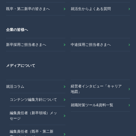
既卒・第二新卒の皆さまへ
就活生からよくある質問
企業の皆様へ
新卒採用ご担当者さまへ
中途採用ご担当者さまへ
メディアについて
経営者インタビュー「キャリア
就活コラム
地図」
コンテンツ編集方針について
就職対策ツール&資料一覧
編集責任者（新卒領域）メッ
セージ
編集責任者（既卒・第二新