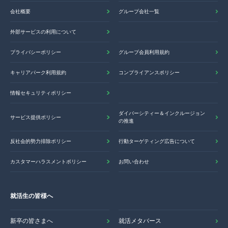
会社概要
グループ会社一覧
外部サービスの利用について
プライバシーポリシー
グループ会員利用規約
キャリアパーク利用規約
コンプライアンスポリシー
情報セキュリティポリシー
ダイバーシティー＆インクルージョン
サービス提供ポリシー
の推進
反社会的勢力排除ポリシー
行動ターゲティング広告について
カスタマーハラスメントポリシー
お問い合わせ
就活生の皆様へ
新卒の皆さまへ
就活メタバース