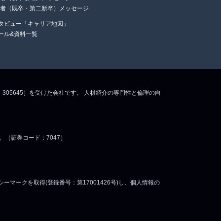
任者（既卒・第二新卒）メッセージ
タビュー「キャリア地図」
ール&資料一覧