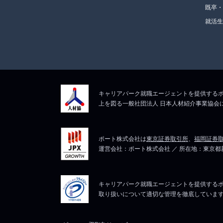
既卒
就活