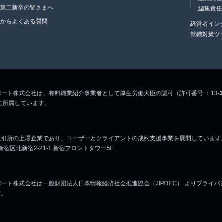
・第二新卒の皆さまへ
編集責
生からよくある質問
経営者イン
就職対策ツ