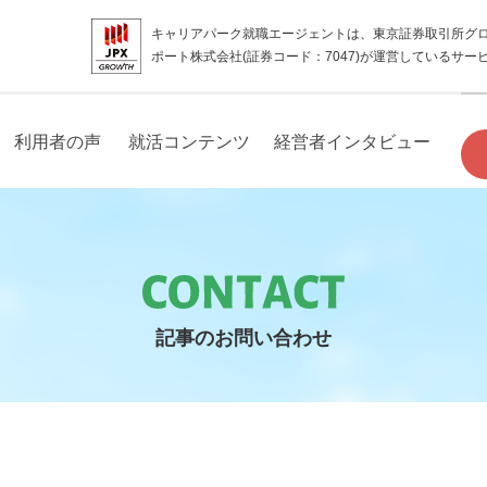
キャリアパーク就職エージェントは、東京証券取引所グ
ポート株式会社(証券コード：7047)が運営しているサー
利用者の声
就活コンテンツ
経営者インタビュー
記事のお問い合わせ