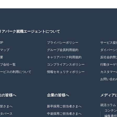
リアパーク就職エージェントについて
OP
プライバシーポリシー
サービス提
トマップ
グループ会員利用規約
ダイバーシ
概要
キャリアパーク利用規約
反社会的勢
ープ会社一覧
コンプライアンスポリシー
行動ターゲ
サービスの利用について
情報セキュリティポリシー
カスタマー
お問い合わ
生の皆様へ
企業の皆様へ
メディア
就活コラム
の皆さまへ
新卒採用ご担当者さまへ
コンテ
メタバース
中途採用ご担当者さまへ
編集責