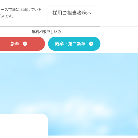
ロース市場に上場している
採用ご担当者様へ
ビスです。
無料相談申し込み
新卒
既卒・第二新卒