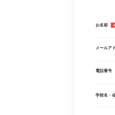
お名前
メールア
電話番号
学校名・