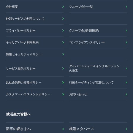
会社概要
グループ会社一覧
外部サービスの利用について
プライバシーポリシー
グループ会員利用規約
キャリアパーク利用規約
コンプライアンスポリシー
情報セキュリティポリシー
ダイバーシティー＆インクルージョン
サービス提供ポリシー
の推進
反社会的勢力排除ポリシー
行動ターゲティング広告について
カスタマーハラスメントポリシー
お問い合わせ
就活生の皆様へ
新卒の皆さまへ
就活メタバース