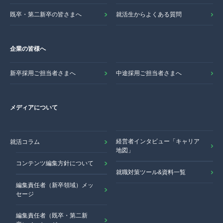
既卒・第二新卒の皆さまへ
就活生からよくある質問
企業の皆様へ
新卒採用ご担当者さまへ
中途採用ご担当者さまへ
メディアについて
経営者インタビュー「キャリア
就活コラム
地図」
コンテンツ編集方針について
就職対策ツール&資料一覧
編集責任者（新卒領域）メッ
セージ
編集責任者（既卒・第二新