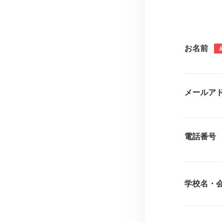
お名前
メールア
電話番号
学校名・