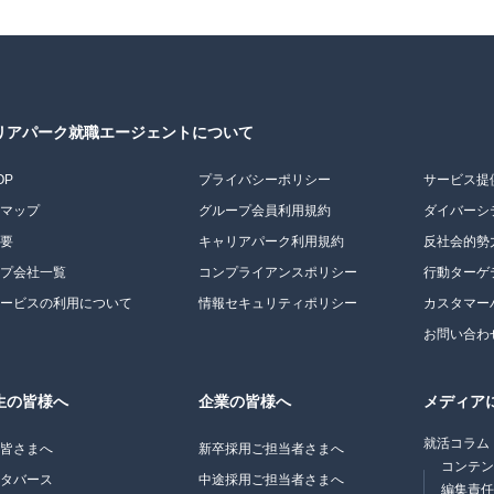
リアパーク就職エージェントについて
OP
プライバシーポリシー
サービス提
トマップ
グループ会員利用規約
ダイバーシ
概要
キャリアパーク利用規約
反社会的勢
ープ会社一覧
コンプライアンスポリシー
行動ターゲ
サービスの利用について
情報セキュリティポリシー
カスタマー
お問い合わ
生の皆様へ
企業の皆様へ
メディア
就活コラム
の皆さまへ
新卒採用ご担当者さまへ
コンテ
メタバース
中途採用ご担当者さまへ
編集責