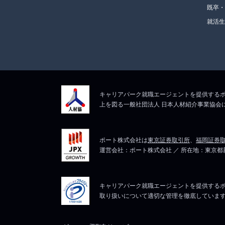
既卒
就活