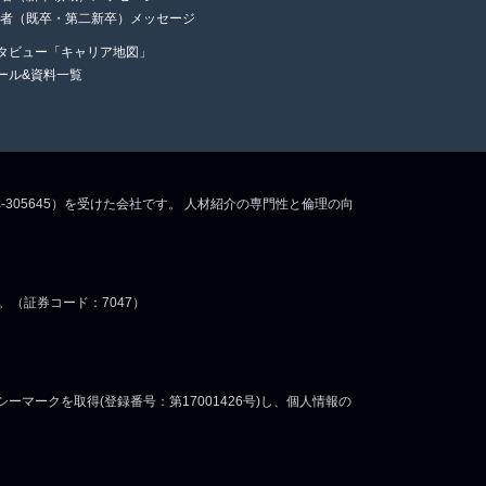
任者（既卒・第二新卒）メッセージ
タビュー「キャリア地図」
ール&資料一覧