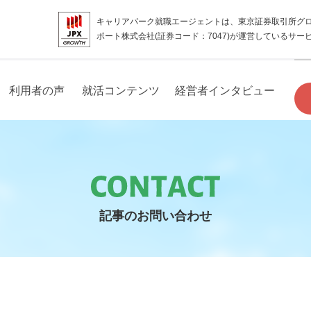
キャリアパーク就職エージェントは、東京証券取引所グ
ポート株式会社(証券コード：7047)が運営しているサー
利用者の声
就活コンテンツ
経営者インタビュー
記事のお問い合わせ