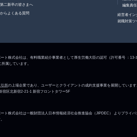
・第二新卒の皆さまへ
編集責
生からよくある質問
経営者イン
就職対策ツ