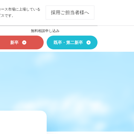
ロース市場に上場している
採用ご担当者様へ
ビスです。
無料相談申し込み
新卒
既卒・第二新卒