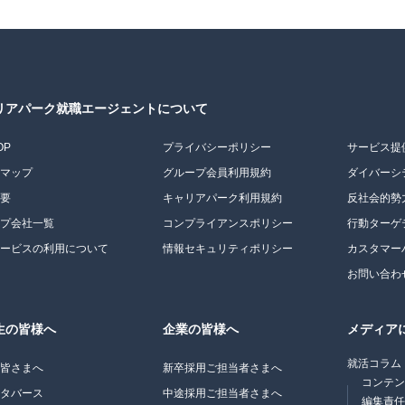
リアパーク就職エージェントについて
OP
プライバシーポリシー
サービス提
トマップ
グループ会員利用規約
ダイバーシ
概要
キャリアパーク利用規約
反社会的勢
ープ会社一覧
コンプライアンスポリシー
行動ターゲ
サービスの利用について
情報セキュリティポリシー
カスタマー
お問い合わ
生の皆様へ
企業の皆様へ
メディア
就活コラム
の皆さまへ
新卒採用ご担当者さまへ
コンテ
メタバース
中途採用ご担当者さまへ
編集責