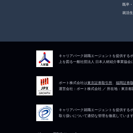
既卒
就活