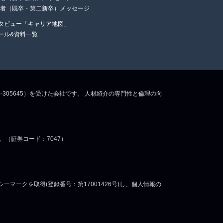
任者（既卒・第二新卒）メッセージ
タビュー「キャリア地図」
ール&資料一覧