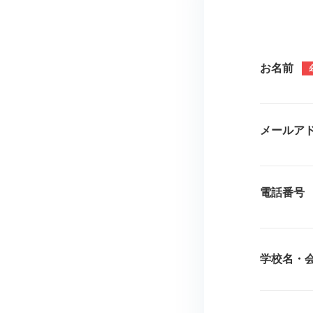
お名前
メールア
電話番号
学校名・