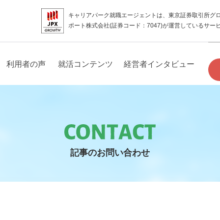
キャリアパーク就職エージェントは、東京証券取引所グ
ポート株式会社(証券コード：7047)が運営しているサー
利用者の声
就活コンテンツ
経営者インタビュー
記事のお問い合わせ