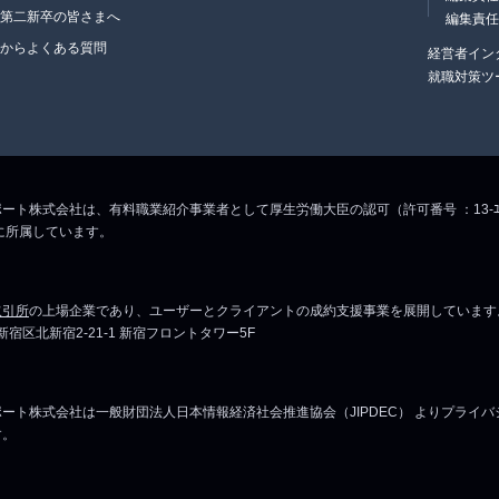
・第二新卒の皆さまへ
編集責
生からよくある質問
経営者イン
就職対策ツ