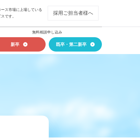
ロース市場に上場している
採用ご担当者様へ
ビスです。
無料相談申し込み
新卒
既卒・第二新卒