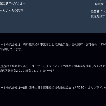
・第二新卒の皆さまへ
編集責
生からよくある質問
経営者イン
就職対策ツ