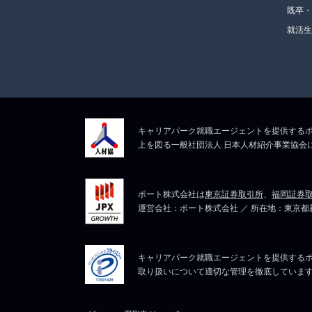
既卒
就活