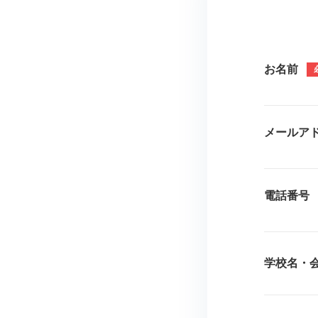
お名前
メールア
電話番号
学校名・