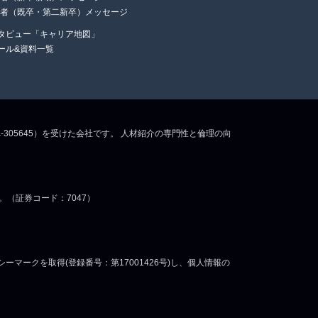
任者（既卒・第二新卒）メッセージ
タビュー「キャリア地図」
ール&資料一覧