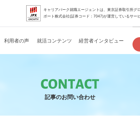
キャリアパーク就職エージェントは、東京証券取引所グ
ポート株式会社(証券コード：7047)が運営しているサー
利用者の声
就活コンテンツ
経営者インタビュー
記事のお問い合わせ