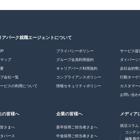
リアパーク就職エージェントについて
OP
プライバシーポリシー
サービス提
トマップ
グループ会員利用規約
ダイバーシ
概要
キャリアパーク利用規約
反社会的勢
ープ会社一覧
コンプライアンスポリシー
行動ターゲ
サービスの利用について
情報セキュリティポリシー
カスタマー
お問い合わ
生の皆様へ
企業の皆様へ
メディア
就活コラム
の皆さまへ
新卒採用ご担当者さまへ
コンテ
メタバース
中途採用ご担当者さまへ
編集責