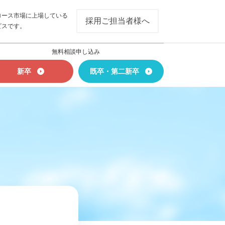
ロース市場に上場している
採用ご担当者様へ
ビスです。
無料相談申し込み
新卒
既卒・第二新卒