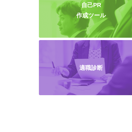
自己PR
作成ツール
適職診断