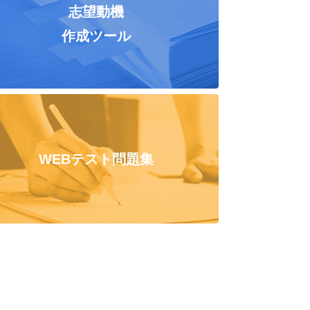
志望動機
作成ツール
WEBテスト問題集