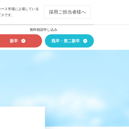
ロース市場に上場している
採用ご担当者様へ
ビスです。
無料相談申し込み
新卒
既卒・第二新卒