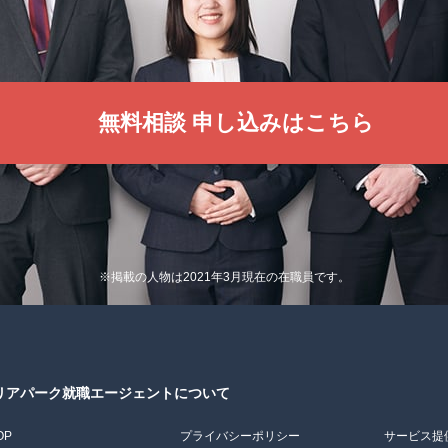
無料相談 申し込みはこちら
※掲載の人物は2021年3月現在の在職員です。
リアパーク就職エージェントについて
OP
プライバシーポリシー
サービス提