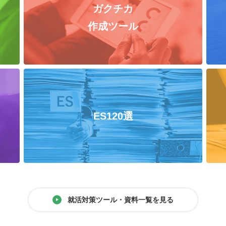
ガクチカ
作成ツール
ES120選
就活対策ツール・資料一覧を見る