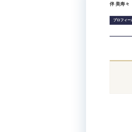
伴 美寿々
プロフィー