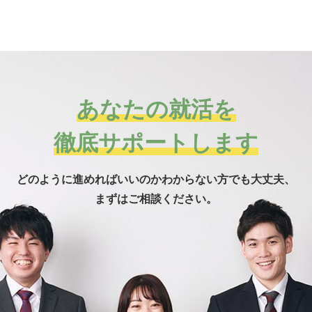
あなたの就活を
徹底サポートします
どのように進めればいいのかわからない方でも
大丈夫、
まずはご相談ください。