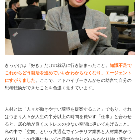
きっかけは「好き」だけの就活に行き詰まったこと。
知識不足で
これからどう就活を進めていいかわからなくなり、エージェント
にすがりました
。ここで、アドバイザーさんからの助言で自分の
思考転換ができたことを色濃く覚えています。
人材とは「人々が働きやすい環境を提案すること」であり、それ
はつまり人々が人生の半分以上の時間を費やす「仕事」と合わせ
ると、居心地が良くストレスの少ない空間に導いてあげること。
私の中で「空間」という共通点でインテリア業界と人材業界がつ
ながり、この仕事においての意義ややりがいをかなり強い感覚で