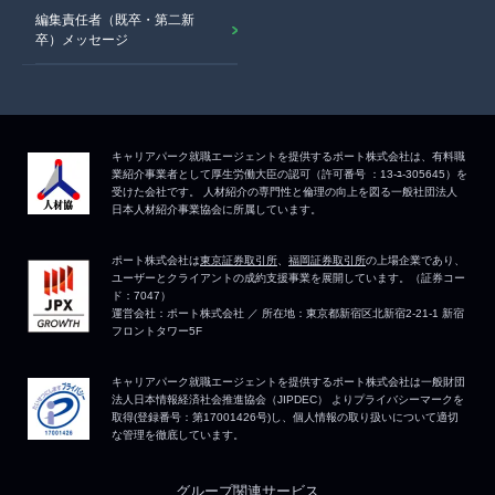
編集責任者（既卒・第二新
卒）メッセージ