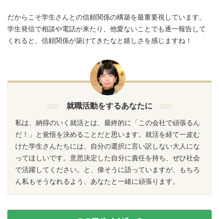
だからこそ学生さんとの信頼関係の構築を最重要視しています。
学生発信で相談や電話が来たり、他愛ないことでも逐一報告して
くれると、信頼関係が築けてきたなと嬉しさを感じますね！
就職活動をするあなたに
私は、納得のいく就活とは、最終的に「この会社で頑張るん
だ！」と覚悟を決めることだと思います。就活を経て一皮む
けた学生さんたちには、自分の選択に言い訳しない大人にな
ってほしいです。意思決定した自分に責任を持ち、ぜひ社会
で活躍してください。と、偉そうに語っていますが、もちろ
ん私もそうなれるよう、あなたと一緒に頑張ります。