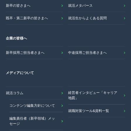
新卒の皆さまへ
就活メタバース
既卒・第二新卒の皆さまへ
就活生からよくある質問
企業の皆様へ
新卒採用ご担当者さまへ
中途採用ご担当者さまへ
メディアについて
経営者インタビュー「キャリア
就活コラム
地図」
コンテンツ編集方針について
就職対策ツール&資料一覧
編集責任者（新卒領域）メッ
セージ