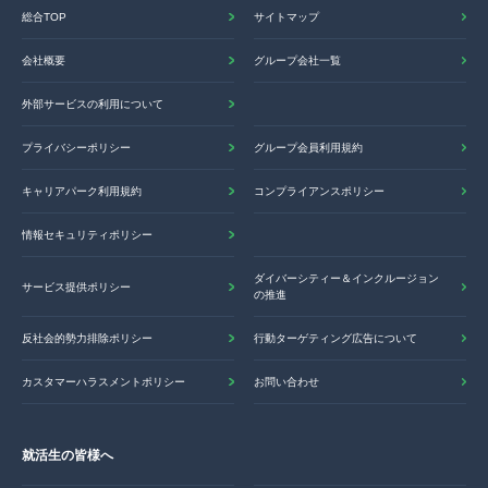
総合TOP
サイトマップ
会社概要
グループ会社一覧
外部サービスの利用について
プライバシーポリシー
グループ会員利用規約
キャリアパーク利用規約
コンプライアンスポリシー
情報セキュリティポリシー
ダイバーシティー＆インクルージョン
サービス提供ポリシー
の推進
反社会的勢力排除ポリシー
行動ターゲティング広告について
カスタマーハラスメントポリシー
お問い合わせ
就活生の皆様へ