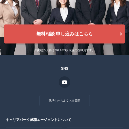
無料相談 申し込みはこちら
※掲載の人物は2021年3月現在の在職員です。
SNS
就活生からよくある質問
キャリアパーク就職エージェントについて