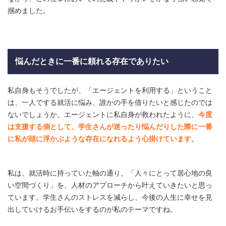
掴めました。
悩んだときに一番に頼れる存在でありたい
私自身もそうでしたが、「エージェントを利用する」ということ
は、一人でする就活に悩み、誰かの手を借りたいと感じたのでは
ないでしょうか。エージェントに私自身が救われたように、
今度
は支援する側として、学生さんが迷ったり悩んだりした際に一番
に私が頭に浮かぶような存在になれるよう心掛けています
。
私は、就活時に持っていた軸の通り、「人々にとって居心地の良
い空間づくり」を、人材のアプローチから叶えていきたいと思っ
ています。学生さんのストレスを減らし、今後の人生に幸せを見
出していけるお手伝いをするのが私のテーマですね。