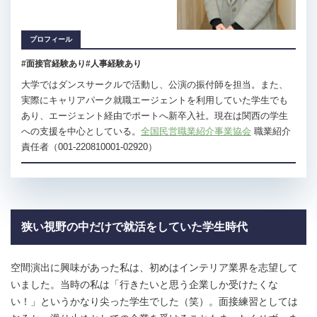
プロフィール
#面接官経験あり
#人事経験あり
大学ではダンスサークルで活動し、公演の振付師を担当。また、
実際にキャリアパーク就職エージェントを利用していた学生でも
あり、エージェント経由でポートへ新卒入社。現在は関西の学生
への支援を中心としている。
全国民営職業紹介事業協会
職業紹介
責任者（001-220810001-02920）
狭い視野の中だけで就活をしていた学生時代
空間演出に興味があった私は、初めはインテリア業界を志望して
いました。当時の私は「行きたいと思う企業しか受けたくな
い！」というかなり尖った学生でした（笑）。面接練習としては