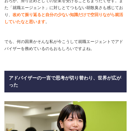
おろか、滑り止めとしての企業を受けることもまったくせず。ま
た「就職エージェント」に対しとてつもない胡散臭さも感じてお
り、
改めて振り返ると自分の少ない知識だけで空回りながら就活
していたなと思います
。
でも、何の因果かそんな私が今こうして就職エージェントでアド
バイザーを務めているのもおもしろいですよね。
アドバイザーの一言で思考が切り替わり、世界が広が
った